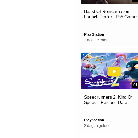
Beast Of Reincarnation -
Launch Trailer | Ps5 Game
PlayStation
1 dag geleden
01
Speedrunners 2: King Of
Speed - Release Date
Announcement | Ps5 Game
PlayStation
2 dagen geleden