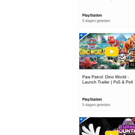
Games
PlayStation
5 dagen geleden
01
Paw Patrol: Dino World -
Launch Trailer | Ps5 & Ps4
Games
PlayStation
5 dagen geleden