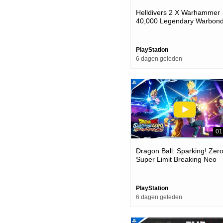
Helldivers 2 X Warhammer
40,000 Legendary Warbond
Ps5 & Pc Games
PlayStation
6 dagen geleden
01
Dragon Ball: Sparking! Zero
Super Limit Breaking Neo
Launch Trailer | Ps5 Game
PlayStation
6 dagen geleden