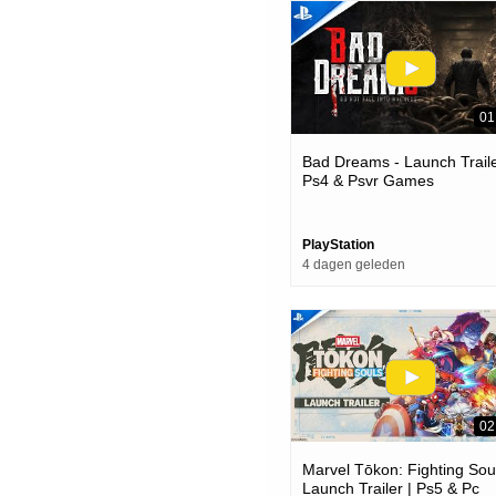
01
Bad Dreams - Launch Traile
Ps4 & Psvr Games
PlayStation
4 dagen geleden
02
Marvel Tōkon: Fighting Soul
Launch Trailer | Ps5 & Pc