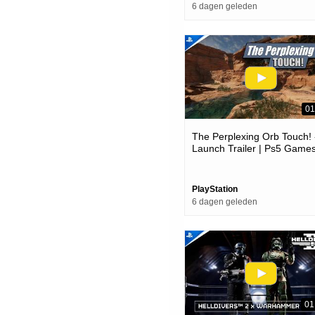
6 dagen geleden
01
The Perplexing Orb Touch! 
Launch Trailer | Ps5 Game
PlayStation
6 dagen geleden
01