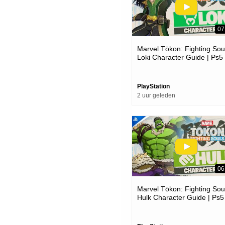
07
Marvel Tōkon: Fighting Soul
Loki Character Guide | Ps5
Pc Games
PlayStation
2 uur geleden
06
Marvel Tōkon: Fighting Soul
Hulk Character Guide | Ps5
Pc Games