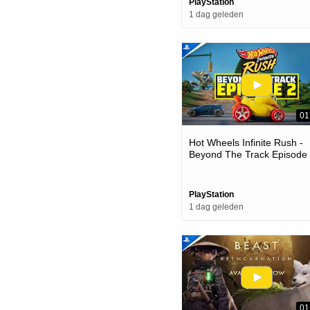
PlayStation
1 dag geleden
01
Hot Wheels Infinite Rush -
Beyond The Track Episode
Trailer | Ps5 Games
PlayStation
1 dag geleden
01