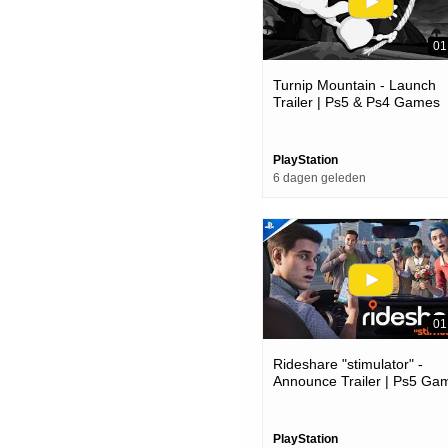
01
Turnip Mountain - Launch
Trailer | Ps5 & Ps4 Games
PlayStation
6 dagen geleden
01
Rideshare "stimulator" -
Announce Trailer | Ps5 Ga
PlayStation