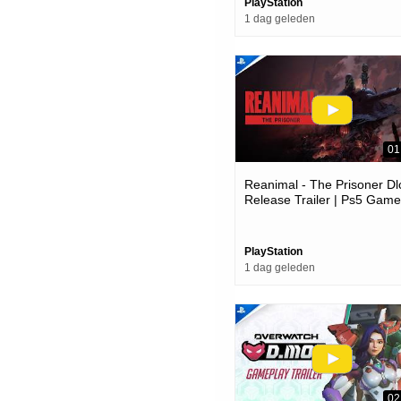
PlayStation
1 dag geleden
01
Reanimal - The Prisoner Dl
Release Trailer | Ps5 Gam
PlayStation
1 dag geleden
02