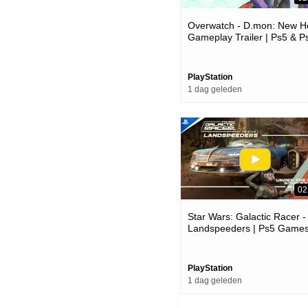
Overwatch - D.mon: New H
Gameplay Trailer | Ps5 & P
Games
PlayStation
1 dag geleden
02
Star Wars: Galactic Racer -
Landspeeders | Ps5 Game
PlayStation
1 dag geleden