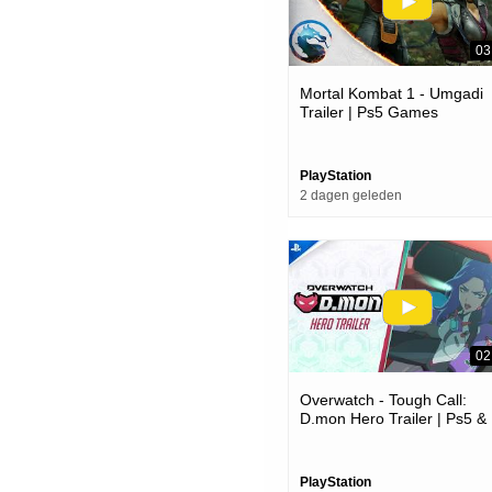
03
Mortal Kombat 1 - Umgadi
Trailer | Ps5 Games
PlayStation
2 dagen geleden
02
Overwatch - Tough Call:
D.mon Hero Trailer | Ps5 &
Ps4 Games
PlayStation