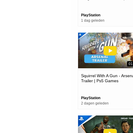
Games
PlayStation
1 dag geleden
01
Squirrel With A Gun - Arsen
Trailer | Ps5 Games
PlayStation
2 dagen geleden