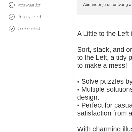
Abonneer je en ontvang a
Voorwaarden
Privacybeleid
Cookiebeleid
A Little to the Le
Sort, stack, and or
to the Left, a tid
to make a mess!
▪ Solve puzzles by
▪ Multiple solution
design.
▪ Perfect for casu
satisfaction from 
With charming illus