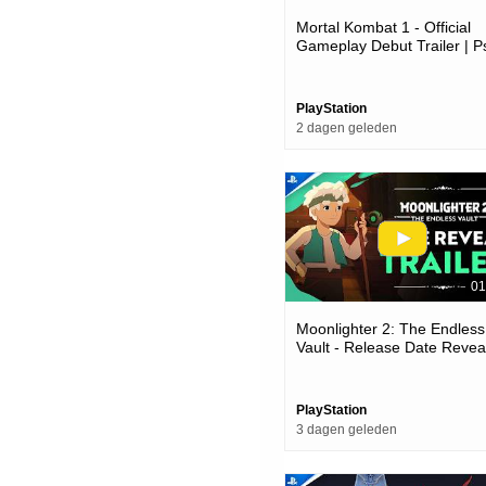
Mortal Kombat 1 - Official
Gameplay Debut Trailer | P
Games
PlayStation
2 dagen geleden
01
Moonlighter 2: The Endless
Vault - Release Date Reveal
Ps5 Games
PlayStation
3 dagen geleden