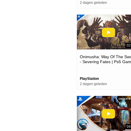
2 dagen geleden
02
Onimusha: Way Of The Sw
- Severing Fates | Ps5 Ga
PlayStation
2 dagen geleden
04