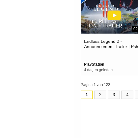
02
Endless Legend 2 -
Announcement Trailer | Ps
Games
PlayStation
4 dagen geleden
Pagina 1 van 122
1
2
3
4