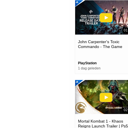
01
John Carpenter's Toxic
Commando - The Game
Awards 2025 Release Date
Trailer | Ps5 Games
PlayStation
1 dag geleden
02
Mortal Kombat 1 - Khaos
Reigns Launch Trailer | Ps5