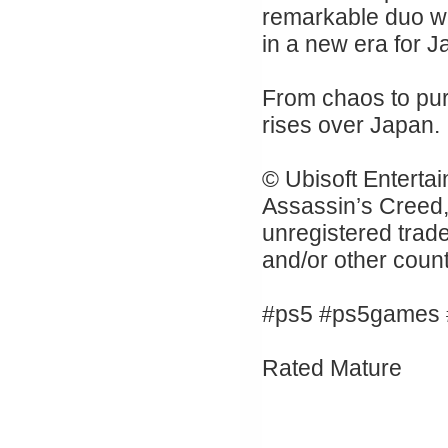
remarkable duo wi
in a new era for J
From chaos to pur
rises over Japan.
© Ubisoft Entertai
Assassin’s Creed, 
unregistered trade
and/or other count
#ps5 #ps5games 
Rated Mature