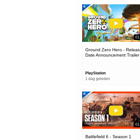
01
Ground Zero Hero - Releas
Date Announcement Trailer 
Ps5 Games
PlayStation
1 dag geleden
01
Battlefield 6 - Season 1