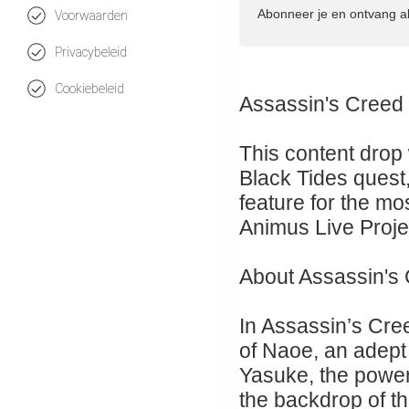
Abonneer je en ontvang a
Voorwaarden
Privacybeleid
Cookiebeleid
Assassin's Creed 
This content drop
Black Tides quest
feature for the m
Animus Live Proje
About Assassin's
In Assassin’s Cree
of Naoe, an adept
Yasuke, the powerf
the backdrop of th