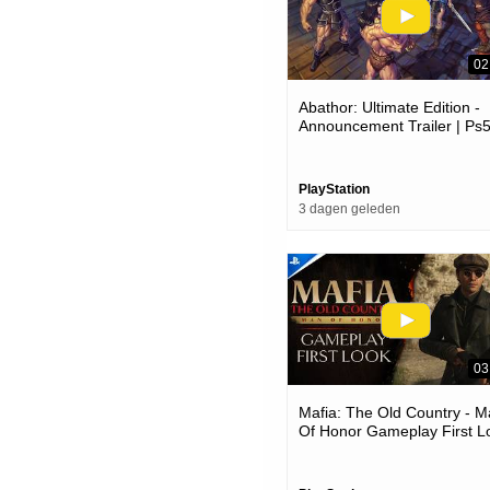
02
Abathor: Ultimate Edition -
Announcement Trailer | Ps
Games
PlayStation
3 dagen geleden
03
Mafia: The Old Country - 
Of Honor Gameplay First L
| Ps5 Games