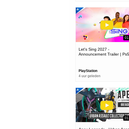
01
Let's Sing 2027 -
Announcement Trailer | Ps
Games
PlayStation
4 uur geleden
01