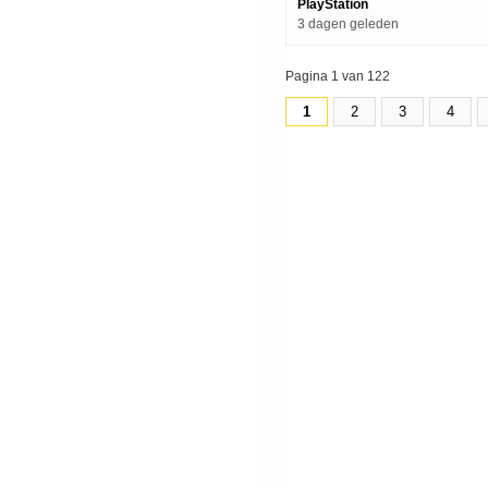
PlayStation
3 dagen geleden
Pagina 1 van 122
1
2
3
4