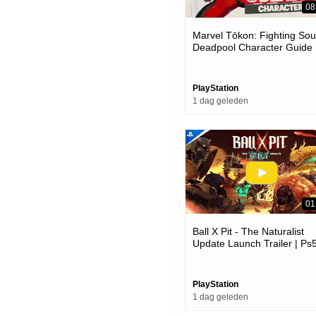
08
Marvel Tōkon: Fighting Soul
Deadpool Character Guide 
Ps5 & Pc Games
PlayStation
1 dag geleden
01
Ball X Pit - The Naturalist
Update Launch Trailer | Ps
Games
PlayStation
1 dag geleden