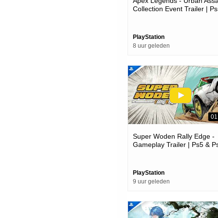
Apex Legends - Urban Assa
Collection Event Trailer | P
Ps4 Games
PlayStation
8 uur geleden
01
Super Woden Rally Edge -
Gameplay Trailer | Ps5 & P
Games
PlayStation
9 uur geleden