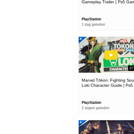
Gameplay Trailer | Ps5 Ga
PlayStation
1 dag geleden
07
Marvel Tōkon: Fighting Soul
Loki Character Guide | Ps5
Pc Games
PlayStation
2 dagen geleden