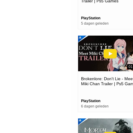
Trailer | Ps5 Games
PlayStation
5 dagen geleden
01
Brokenlore: Don't Lie - Mee
Miki Chan Trailer | Ps5 Ga
PlayStation
6 dagen geleden