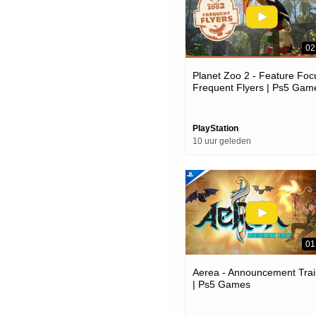
02
Planet Zoo 2 - Feature Foc
Frequent Flyers | Ps5 Gam
PlayStation
10 uur geleden
01
Aerea - Announcement Trai
| Ps5 Games