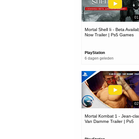
01
Mortal Shell Ii - Beta Availa
Now Trailer | Ps5 Games
PlayStation
6 dagen geleden
02
Mortal Kombat 1 - Jean-cl
Van Damme Trailer | Ps5
Games