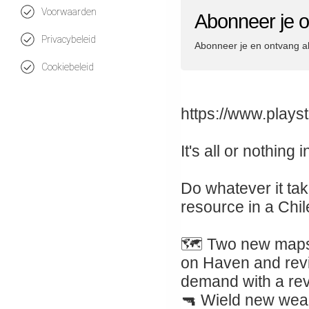
Voorwaarden
Abonneer je o
Privacybeleid
Abonneer je en ontvang a
Cookiebeleid
https://www.plays
It's all or nothing
Do whatever it tak
resource in a Chil
🗺️ Two new maps
on Haven and revi
demand with a rev
🔫 Wield new wea