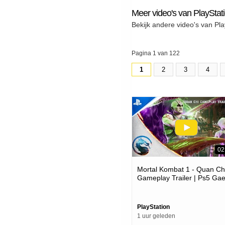
Meer video's van PlayStat
Bekijk andere video's van Pla
Pagina 1 van 122
1
2
3
4
02
Mortal Kombat 1 - Quan Ch
Gameplay Trailer | Ps5 Ga
PlayStation
1 uur geleden