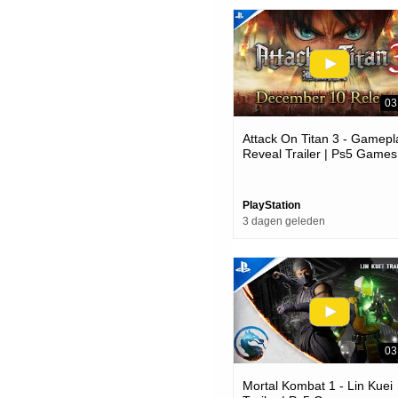
03
Attack On Titan 3 - Gamepl
Reveal Trailer | Ps5 Games
PlayStation
3 dagen geleden
03
Mortal Kombat 1 - Lin Kuei