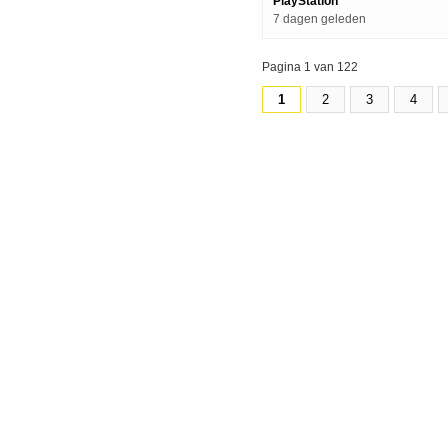
PlayStation
7 dagen geleden
Pagina 1 van 122
1
2
3
4