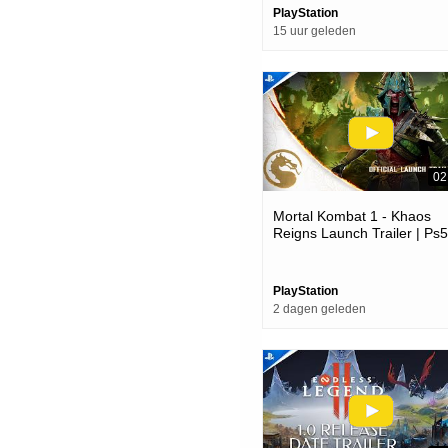
PlayStation
15 uur geleden
02
Mortal Kombat 1 - Khaos
Reigns Launch Trailer | Ps5
Games
PlayStation
2 dagen geleden