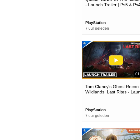
- Launch Trailer | Ps5 & Ps
Games
PlayStation
7 uur geleden
01
Tom Clancy's Ghost Recon
Wildlands: Last Rites - Lau
Trailer | Ps4 Games
PlayStation
7 uur geleden