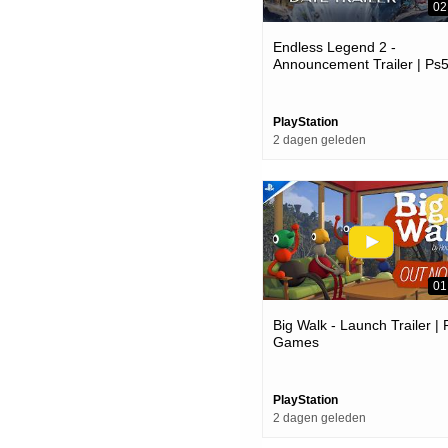
02
Endless Legend 2 -
Announcement Trailer | Ps
Games
PlayStation
2 dagen geleden
01
Big Walk - Launch Trailer |
Games
PlayStation
2 dagen geleden