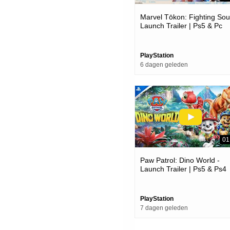
Marvel Tōkon: Fighting Soul
Launch Trailer | Ps5 & Pc
Games
PlayStation
6 dagen geleden
01
Paw Patrol: Dino World -
Launch Trailer | Ps5 & Ps4
Games
PlayStation
7 dagen geleden