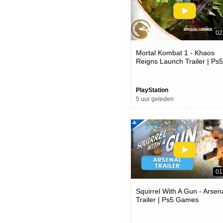
02
Mortal Kombat 1 - Khaos
Reigns Launch Trailer | Ps5
Games
PlayStation
5 uur geleden
01
Squirrel With A Gun - Arsen
Trailer | Ps5 Games