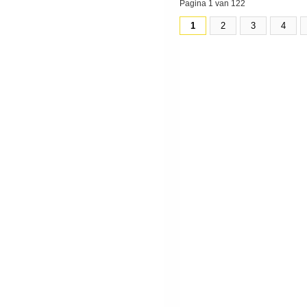
Pagina 1 van 122
1
2
3
4