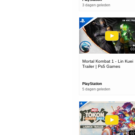
3 dagen geleden
03
Mortal Kombat 1 - Lin Kuei
Trailer | Ps5 Games
PlayStation
5 dagen geleden
02