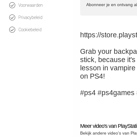
Abonneer je en ontvang a
Voorwaarden
Privacybeleid
Cookiebeleid
https://store.pla
Grab your backpac
stick, because it'
lesson in vampire 
on PS4!
#ps4 #ps4games 
Meer video's van PlayStat
Bekijk andere video's van Pla