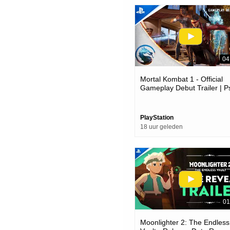
04
Mortal Kombat 1 - Official
Gameplay Debut Trailer | P
Games
PlayStation
18 uur geleden
01
Moonlighter 2: The Endless