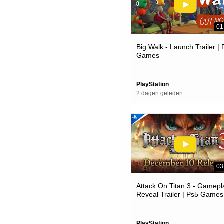
01
Big Walk - Launch Trailer |
Games
PlayStation
2 dagen geleden
03
Attack On Titan 3 - Gamepl
Reveal Trailer | Ps5 Games
PlayStation