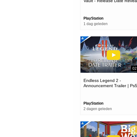
Vault - Release Date Reveal
Ps5 Games
PlayStation
1 dag geleden
02
Endless Legend 2 -
Announcement Trailer | Ps
Games
PlayStation
2 dagen geleden