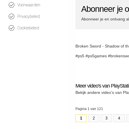
Voorwaarden
Abonneer je o
Privacybeleid
Abonneer je en ontvang a
Cookiebeleid
Broken Sword - Shadow of th
#ps5 #ps5games #brokensw
Meer video's van PlayStat
Bekijk andere video's van Pla
Pagina 1 van 121
1
2
3
4