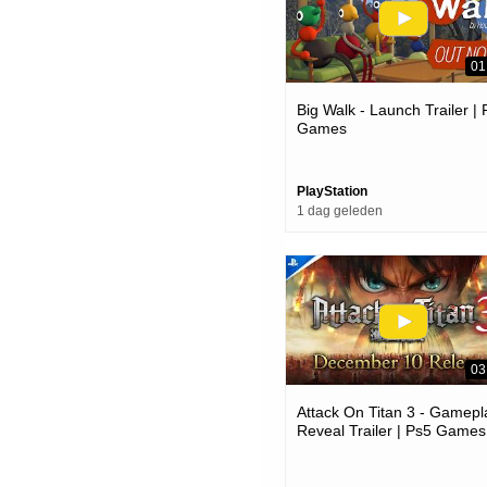
01
Big Walk - Launch Trailer |
Games
PlayStation
1 dag geleden
03
Attack On Titan 3 - Gamepl
Reveal Trailer | Ps5 Games