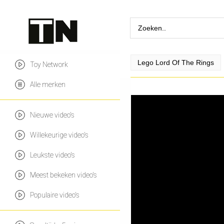
Lego Lord Of The Rings
Toy Network
Alle merken
Nieuwe video's
Willekeurige video's
Leukste video's
Meest bekeken video's
Populaire video's