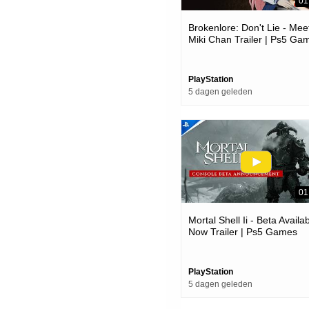
01
Brokenlore: Don't Lie - Mee
Miki Chan Trailer | Ps5 Ga
PlayStation
5 dagen geleden
01
Mortal Shell Ii - Beta Availa
Now Trailer | Ps5 Games
PlayStation
5 dagen geleden