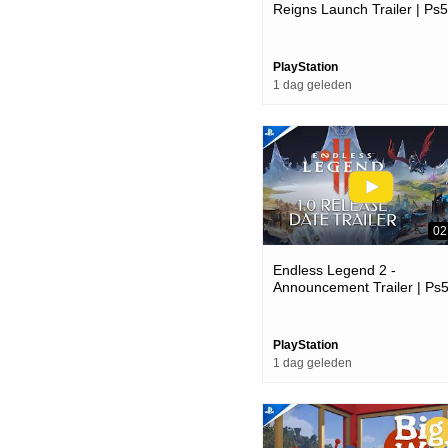
Reigns Launch Trailer | Ps5
Games
PlayStation
1 dag geleden
02
Endless Legend 2 -
Announcement Trailer | Ps
Games
PlayStation
1 dag geleden