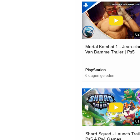
02
Mortal Kombat 1 - Jean-cl
Van Damme Trailer | Ps5
Games
PlayStation
6 dagen geleden
01
Shard Squad - Launch Trail
Ps5 & Ps4 Games