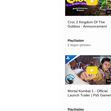
01
Croc 2 Kingdom Of The
Gobbos - Announcement
Trailer | Ps5 & Ps4 Games
PlayStation
6 dagen geleden
04
Mortal Kombat 1 - Official
Launch Trailer | Ps5 Game
PlayStation