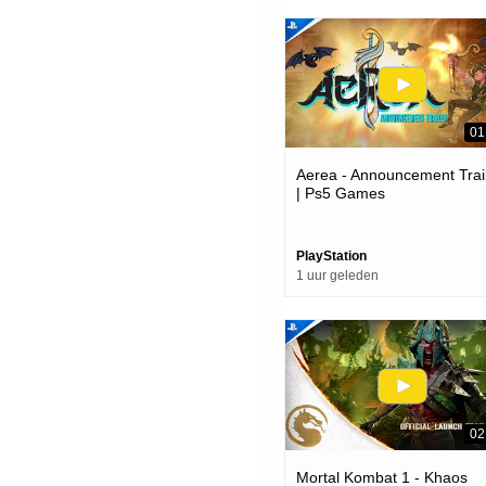
01
Aerea - Announcement Trai
| Ps5 Games
PlayStation
1 uur geleden
02
Mortal Kombat 1 - Khaos