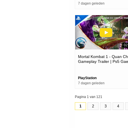
7 dagen geleden
02
Mortal Kombat 1 - Quan Ch
Gameplay Trailer | Ps5 Ga
PlayStation
7 dagen geleden
Pagina 1 van 121
1
2
3
4