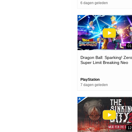
6 dagen geleden
01
Dragon Ball: Sparking! Zero
Super Limit Breaking Neo
Launch Trailer | Ps5 Game
PlayStation
7 dagen geleden
12