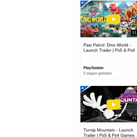
01
Paw Patrol: Dino World -
Launch Trailer | Ps5 & Ps4
Games
PlayStation
5 dagen geleden
01
Turnip Mountain - Launch
Trailer | Ps5 & Ps4 Games