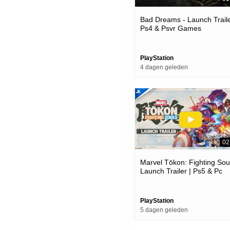
Bad Dreams - Launch Traile
Ps4 & Psvr Games
PlayStation
4 dagen geleden
02
Marvel Tōkon: Fighting Soul
Launch Trailer | Ps5 & Pc
Games
PlayStation
5 dagen geleden