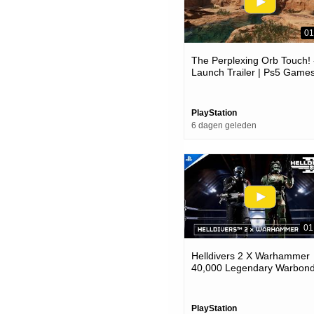
01
The Perplexing Orb Touch! 
Launch Trailer | Ps5 Game
PlayStation
6 dagen geleden
01
Helldivers 2 X Warhammer
40,000 Legendary Warbond
Ps5 & Pc Games
PlayStation