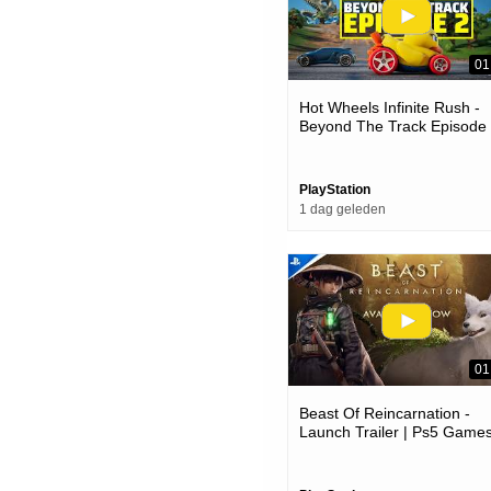
01
Hot Wheels Infinite Rush -
Beyond The Track Episode
Trailer | Ps5 Games
PlayStation
1 dag geleden
01
Beast Of Reincarnation -
Launch Trailer | Ps5 Game