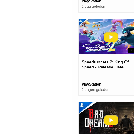
PlayStation
1 dag geleden
01
Speedrunners 2: King Of
Speed - Release Date
Announcement | Ps5 Game
PlayStation
2 dagen geleden
01