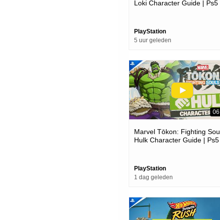
Loki Character Guide | Ps5
Pc Games
PlayStation
5 uur geleden
06
Marvel Tōkon: Fighting Soul
Hulk Character Guide | Ps5
Pc Games
PlayStation
1 dag geleden