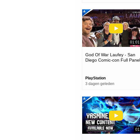
01:01
God Of War Laufey - San
Diego Comic-con Full Panel
Ps5 Games
PlayStation
3 dagen geleden
01