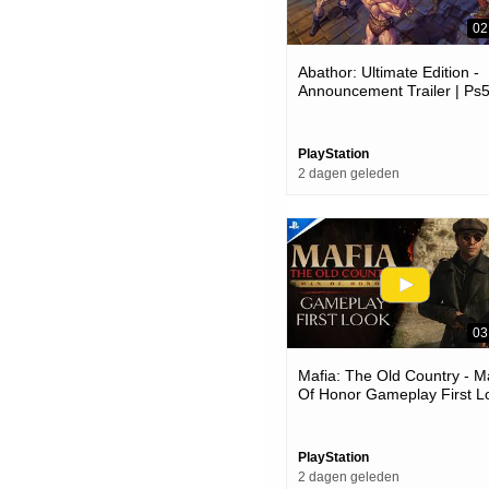
02
Abathor: Ultimate Edition -
Announcement Trailer | Ps
Games
PlayStation
2 dagen geleden
03
Mafia: The Old Country - 
Of Honor Gameplay First L
| Ps5 Games
PlayStation
2 dagen geleden