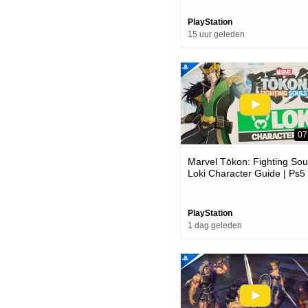
PlayStation
15 uur geleden
07
Marvel Tōkon: Fighting Soul
Loki Character Guide | Ps5
Pc Games
PlayStation
1 dag geleden