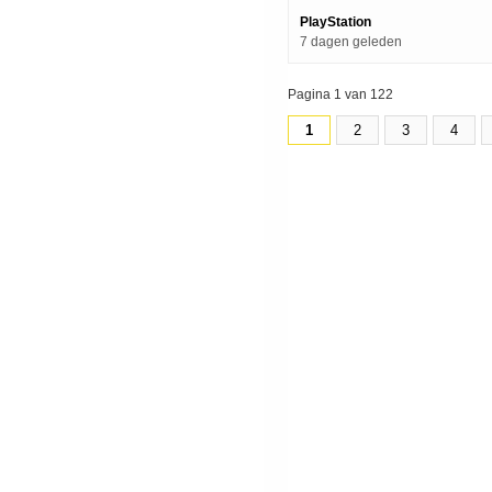
PlayStation
7 dagen geleden
Pagina 1 van 122
1
2
3
4