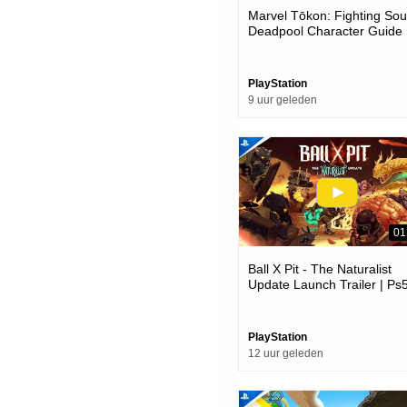
Marvel Tōkon: Fighting Soul
Deadpool Character Guide 
Ps5 & Pc Games
PlayStation
9 uur geleden
01
Ball X Pit - The Naturalist
Update Launch Trailer | Ps
Games
PlayStation
12 uur geleden