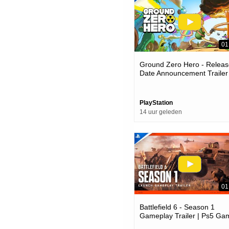
01
Ground Zero Hero - Releas
Date Announcement Trailer 
Ps5 Games
PlayStation
14 uur geleden
01
Battlefield 6 - Season 1
Gameplay Trailer | Ps5 Ga