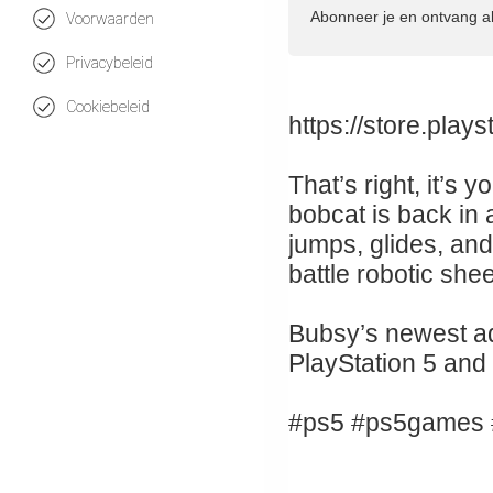
Abonneer je en ontvang a
Voorwaarden
Privacybeleid
Cookiebeleid
https://store.pla
That’s right, it’s
bobcat is back in 
jumps, glides, and
battle robotic she
Bubsy’s newest ad
PlayStation 5 and 
#ps5 #ps5games 