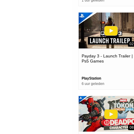
1 uur geleden
02
Payday 3 - Launch Trailer |
Ps5 Games
PlayStation
6 uur geleden
08