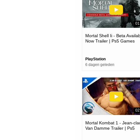
01
Mortal Shell Ii - Beta Availa
Now Trailer | Ps5 Games
PlayStation
6 dagen geleden
02
Mortal Kombat 1 - Jean-cl
Van Damme Trailer | Ps5
Games