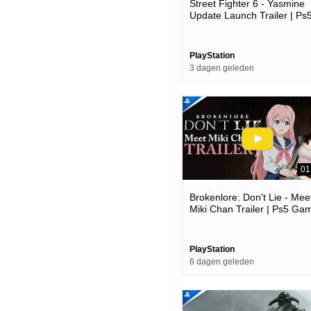
Street Fighter 6 - Yasmine
Update Launch Trailer | Ps
Ps4 Games
PlayStation
3 dagen geleden
01
Brokenlore: Don't Lie - Mee
Miki Chan Trailer | Ps5 Ga
PlayStation
6 dagen geleden