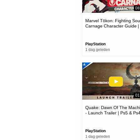
08
Marvel Tōkon: Fighting Soul
Carnage Character Guide |
Ps5 & Pc Games
PlayStation
1 dag geleden
01
Quake: Dawn Of The Mach
- Launch Trailer | Ps5 & Ps
Games
PlayStation
1 dag geleden