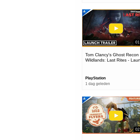
01
Tom Clancy's Ghost Recon
Wildlands: Last Rites - Lau
Trailer | Ps4 Games
PlayStation
1 dag geleden
02