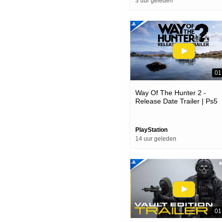
3 uur geleden
01
Way Of The Hunter 2 -
Release Date Trailer | Ps5
Games
PlayStation
14 uur geleden
01