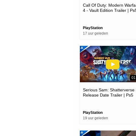
Call Of Duty: Modern Warfa
4 - Vault Edition Trailer | Ps
Games
PlayStation
17 uur geleden
01
Serious Sam: Shatterverse 
Release Date Trailer | Ps5
Games
PlayStation
19 uur geleden