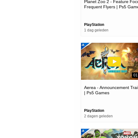
Planet Zoo 2 - Feature Foc
Frequent Flyers | Ps5 Gam
PlayStation
1 dag geleden
01
Aerea - Announcement Trai
| Ps5 Games
PlayStation
2 dagen geleden