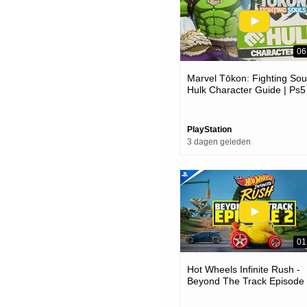
06
Marvel Tōkon: Fighting Soul
Hulk Character Guide | Ps5
Pc Games
PlayStation
3 dagen geleden
01
Hot Wheels Infinite Rush -
Beyond The Track Episode
Trailer | Ps5 Games