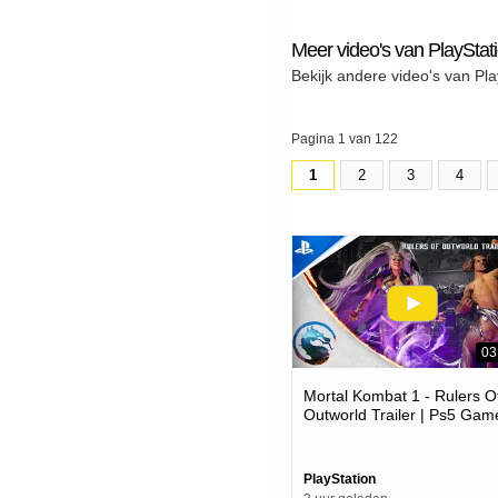
Meer video's van PlayStat
Bekijk andere video's van Pla
Pagina 1 van 122
1
2
3
4
03
Mortal Kombat 1 - Rulers O
Outworld Trailer | Ps5 Gam
PlayStation