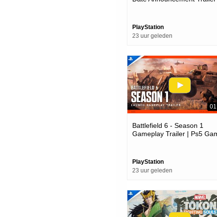
Ps5 Games
PlayStation
23 uur geleden
01
Battlefield 6 - Season 1
Gameplay Trailer | Ps5 Ga
PlayStation
23 uur geleden