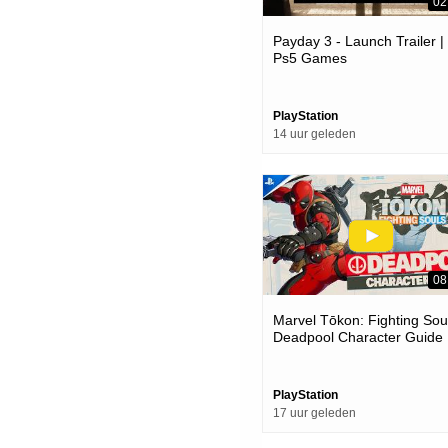
02
Payday 3 - Launch Trailer |
Ps5 Games
PlayStation
14 uur geleden
08
Marvel Tōkon: Fighting Soul
Deadpool Character Guide 
Ps5 & Pc Games
PlayStation
17 uur geleden