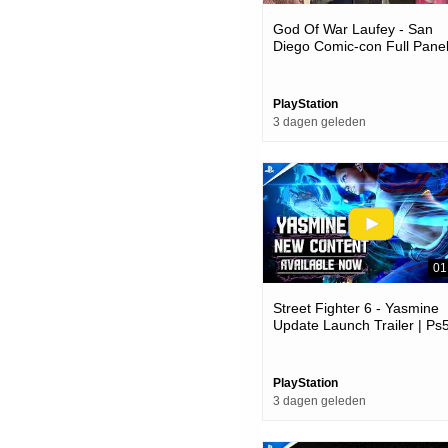
God Of War Laufey - San
Diego Comic-con Full Panel
Ps5 Games
PlayStation
3 dagen geleden
01
Street Fighter 6 - Yasmine
Update Launch Trailer | Ps
Ps4 Games
PlayStation
3 dagen geleden