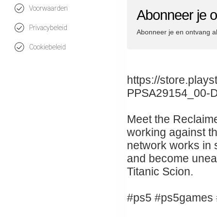
Voorwaarden
Abonneer je o
Privacybeleid
Abonneer je en ontvang a
Cookiebeleid
https://store.pla
PPSA29154_00
Meet the Reclaime
working against th
network works in s
and become uneas
Titanic Scion.
#ps5 #ps5games