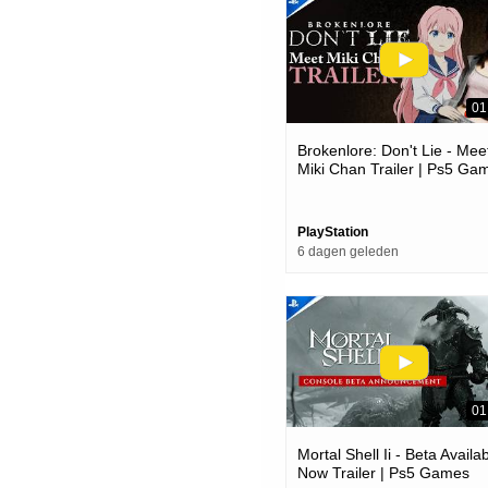
01
Brokenlore: Don't Lie - Mee
Miki Chan Trailer | Ps5 Ga
PlayStation
6 dagen geleden
01
Mortal Shell Ii - Beta Availa
Now Trailer | Ps5 Games