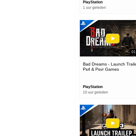
PlayStation
1 uur geleden
01
Bad Dreams - Launch Traile
Ps4 & Psvr Games
PlayStation
10 uur geleden