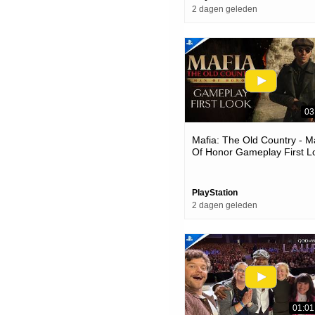
2 dagen geleden
03
Mafia: The Old Country - 
Of Honor Gameplay First L
| Ps5 Games
PlayStation
2 dagen geleden
01:01