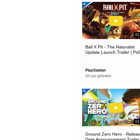
01
Ball X Pit - The Naturalist
Update Launch Trailer | Ps
Games
PlayStation
20 uur geleden
01
Ground Zero Hero - Releas
Date Announcement Trailer 