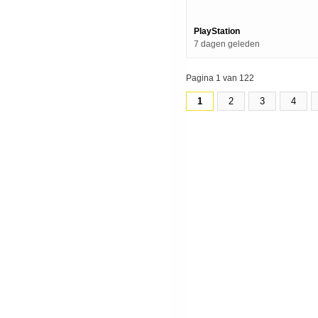
PlayStation
7 dagen geleden
Pagina 1 van 122
1
2
3
4