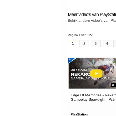
Meer video's van PlayStat
Bekijk andere video's van Pla
Pagina 1 van 122
1
2
3
4
01
Edge Of Memories - Nekar
Gameplay Spawtlight | Ps5
Games
PlayStation