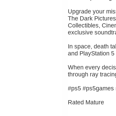
Upgrade your miss
The Dark Pictures 
Collectibles, Cine
exclusive soundtr
In space, death t
and PlayStation 5
When every decisi
through ray traci
#ps5 #ps5games #
Rated Mature