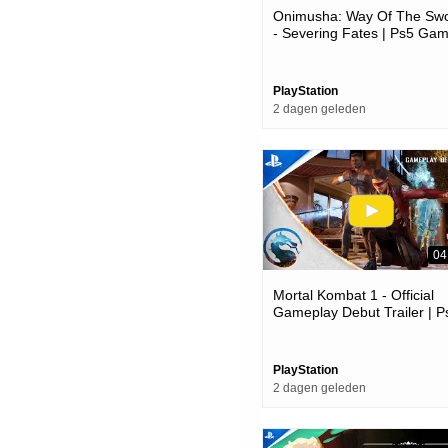
Onimusha: Way Of The Sw
- Severing Fates | Ps5 Ga
PlayStation
2 dagen geleden
04
Mortal Kombat 1 - Official
Gameplay Debut Trailer | P
Games
PlayStation
2 dagen geleden