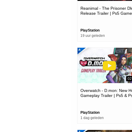
Reanimal - The Prisoner Dl
Release Trailer | Ps5 Gam
PlayStation
19 uur geleden
02
Overwatch - D.mon: New H
Gameplay Trailer | Ps5 & P
Games
PlayStation
1 dag geleden