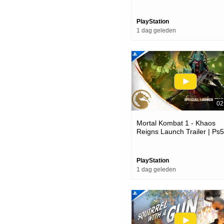
Awards 2025 Release Date
Trailer | Ps5 Games
PlayStation
1 dag geleden
02
Mortal Kombat 1 - Khaos
Reigns Launch Trailer | Ps5
Games
PlayStation
1 dag geleden