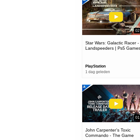
02
Star Wars: Galactic Racer -
Landspeeders | Ps5 Game
PlayStation
1 dag geleden
01
John Carpenter's Toxic
Commando - The Game