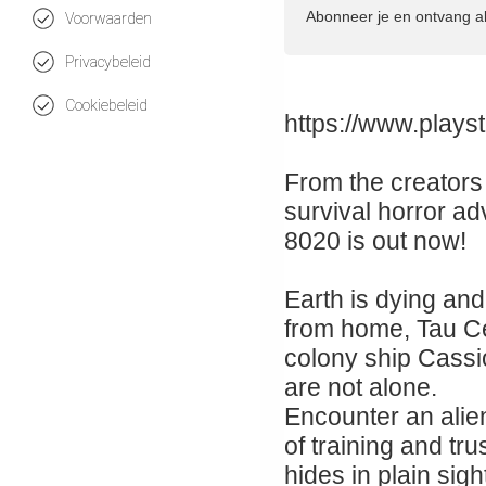
Abonneer je en ontvang a
Voorwaarden
Privacybeleid
Cookiebeleid
https://www.plays
From the creators 
survival horror ad
8020 is out now!
Earth is dying and
from home, Tau Cet
colony ship Cassio
are not alone.
Encounter an alien 
of training and tr
hides in plain sigh