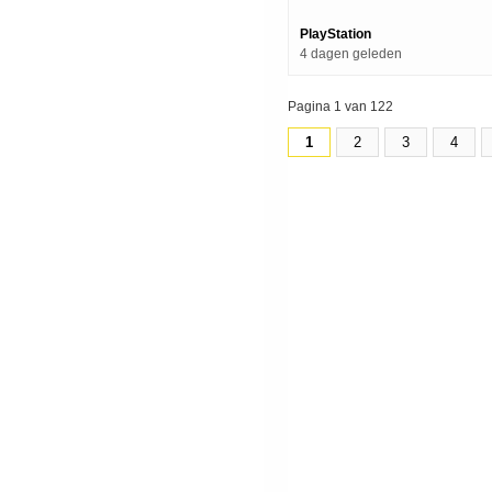
PlayStation
4 dagen geleden
Pagina 1 van 122
1
2
3
4