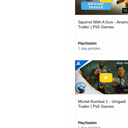
01
Squirrel With A Gun - Arsen
Trailer | Ps5 Games
PlayStation
1 dag geleden
03
Mortal Kombat 1 - Umgadi
Trailer | Ps5 Games
PlayStation