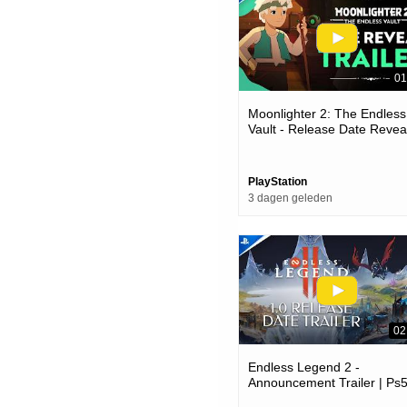
01
Moonlighter 2: The Endless
Vault - Release Date Reveal
Ps5 Games
PlayStation
3 dagen geleden
02
Endless Legend 2 -
Announcement Trailer | Ps
Games