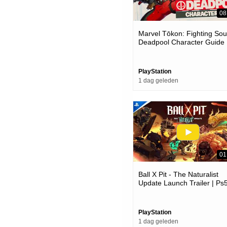
08
Marvel Tōkon: Fighting Soul
Deadpool Character Guide 
Ps5 & Pc Games
PlayStation
1 dag geleden
01
Ball X Pit - The Naturalist
Update Launch Trailer | Ps
Games
PlayStation
1 dag geleden