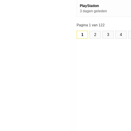
PlayStation
3 dagen geleden
Pagina 1 van 122
1
2
3
4