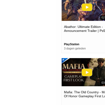
02
Abathor: Ultimate Edition -
Announcement Trailer | Ps
Games
PlayStation
3 dagen geleden
03
Mafia: The Old Country - 
Of Honor Gameplay First L
| Ps5 Games