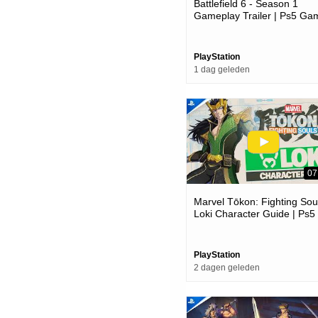
Battlefield 6 - Season 1
Gameplay Trailer | Ps5 Ga
PlayStation
1 dag geleden
07
Marvel Tōkon: Fighting Soul
Loki Character Guide | Ps5
Pc Games
PlayStation
2 dagen geleden