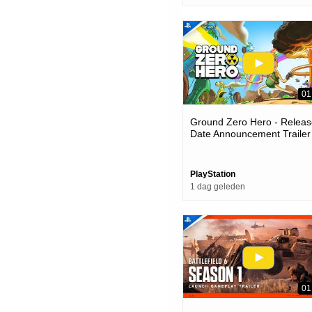
01
Ground Zero Hero - Releas
Date Announcement Trailer 
Ps5 Games
PlayStation
1 dag geleden
01