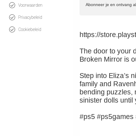
Abonneer je en ontvang a
Voorwaarden
Privacybeleid
Cookiebeleid
https://store.pla
The door to your 
Broken Mirror is 
Step into Eliza’s 
family and Ravenh
bending puzzles, 
sinister dolls until
#ps5 #ps5games 