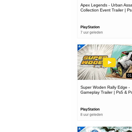
Apex Legends - Urban Assa
Collection Event Trailer | P
Ps4 Games
PlayStation
7 uur geleden
01
Super Woden Rally Edge -
Gameplay Trailer | Ps5 & P
Games
PlayStation
8 uur geleden