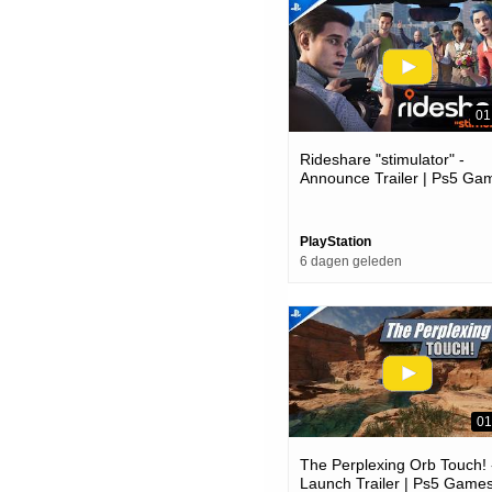
01
Rideshare "stimulator" -
Announce Trailer | Ps5 Ga
PlayStation
6 dagen geleden
01
The Perplexing Orb Touch! 
Launch Trailer | Ps5 Game