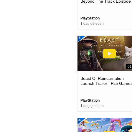
Beyond The Track Episode
Trailer | Ps5 Games
PlayStation
1 dag geleden
01
Beast Of Reincarnation -
Launch Trailer | Ps5 Game
PlayStation
1 dag geleden