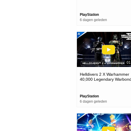
PlayStation
6 dagen geleden
01
Helldivers 2 X Warhammer
40,000 Legendary Warbond
Ps5 & Pc Games
PlayStation
6 dagen geleden