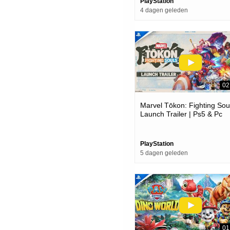
PlayStation
4 dagen geleden
02
Marvel Tōkon: Fighting Soul
Launch Trailer | Ps5 & Pc
Games
PlayStation
5 dagen geleden
01