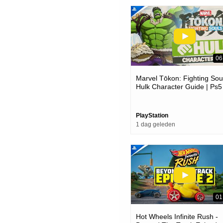
06
Marvel Tōkon: Fighting Soul
Hulk Character Guide | Ps5
Pc Games
PlayStation
1 dag geleden
01
Hot Wheels Infinite Rush -