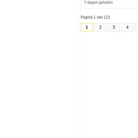
7 dagen geleden
Pagina 1 van 121
1
2
3
4