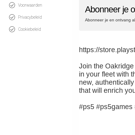
Voorwaarden
Abonneer je o
Privacybeleid
Abonneer je en ontvang a
Cookiebeleid
https://store.pla
Join the Oakridge
in your fleet with
new, authenticall
that will enrich you
#ps5 #ps5games 