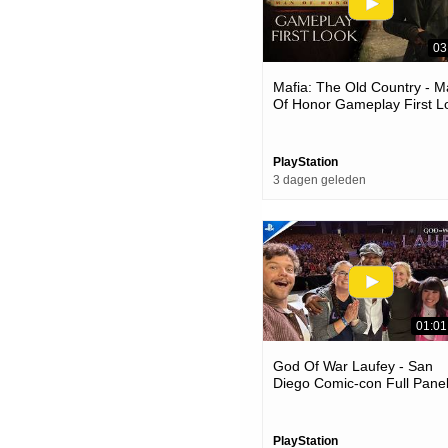
03
Mafia: The Old Country - 
Of Honor Gameplay First L
| Ps5 Games
PlayStation
3 dagen geleden
01:01
God Of War Laufey - San
Diego Comic-con Full Panel
Ps5 Games
PlayStation