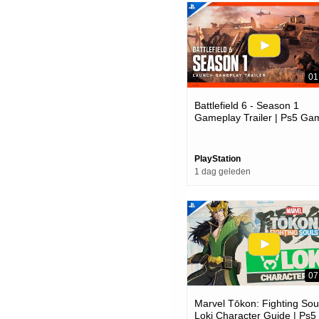
01
Battlefield 6 - Season 1
Gameplay Trailer | Ps5 Ga
PlayStation
1 dag geleden
07
Marvel Tōkon: Fighting Soul
Loki Character Guide | Ps5