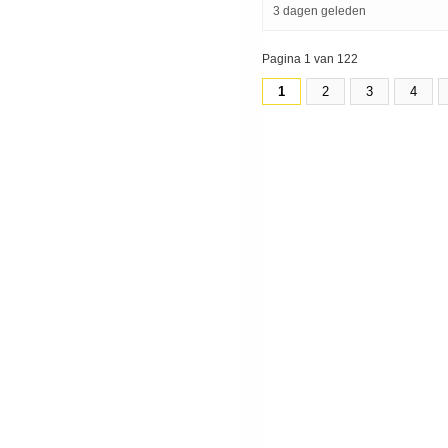
3 dagen geleden
Pagina 1 van 122
1
2
3
4