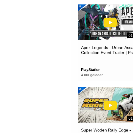
01
Apex Legends - Urban Assa
Collection Event Trailer | P
Ps4 Games
PlayStation
4 uur geleden
01
Super Woden Rally Edge -