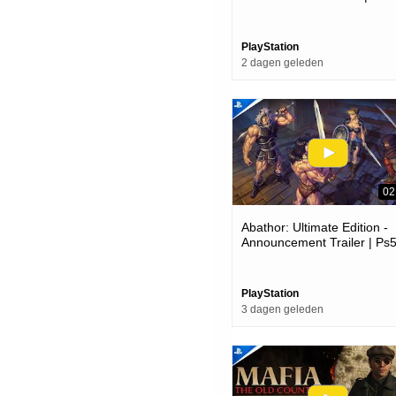
Pc Games
PlayStation
2 dagen geleden
02
Abathor: Ultimate Edition -
Announcement Trailer | Ps
Games
PlayStation
3 dagen geleden