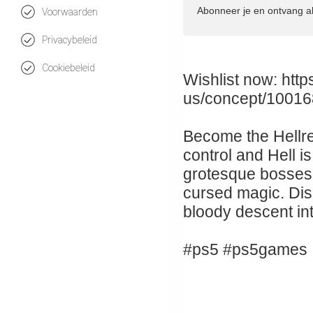
Abonneer je en ontvang a
Voorwaarden
Privacybeleid
Cookiebeleid
Wishlist now: http
us/concept/1001
Become the Hellre
control and Hell i
grotesque bosses
cursed magic. Disc
bloody descent int
#ps5 #ps5games