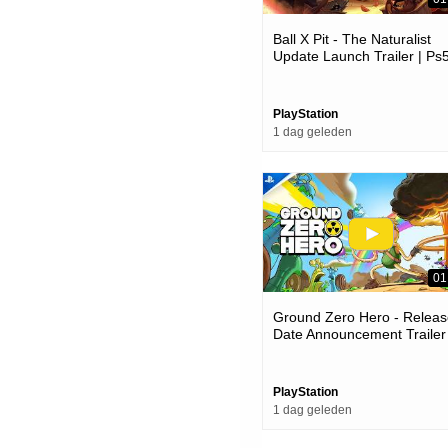
Ball X Pit - The Naturalist
Update Launch Trailer | Ps
Games
PlayStation
1 dag geleden
01
Ground Zero Hero - Releas
Date Announcement Trailer 
Ps5 Games
PlayStation
1 dag geleden