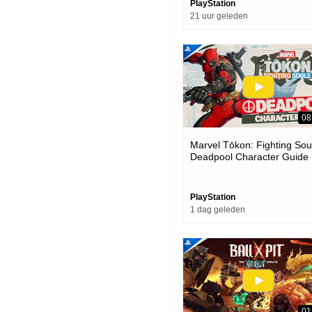
PlayStation
21 uur geleden
08
Marvel Tōkon: Fighting Soul
Deadpool Character Guide 
Ps5 & Pc Games
PlayStation
1 dag geleden
01