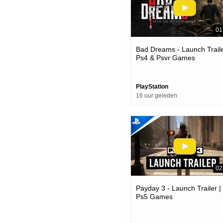
01
Bad Dreams - Launch Traile
Ps4 & Psvr Games
PlayStation
16 uur geleden
02
Payday 3 - Launch Trailer |
Ps5 Games