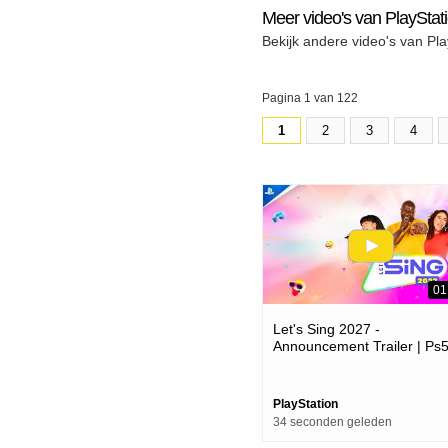
Meer video's van PlayStat
Bekijk andere video's van Pla
Pagina 1 van 122
1
2
3
4
01
Let's Sing 2027 -
Announcement Trailer | Ps
Games
PlayStation
34 seconden geleden