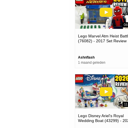
08
Lego Marvel Atm Heist Batt
(76082) - 2017 Set Review
Ashnflash
1 maand geleden
11
Lego Disney Ariel's Royal
Wedding Boat (43299) - 20
Set Review