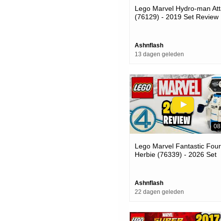
Lego Marvel Hydro-man Att
(76129) - 2019 Set Review
Ashnflash
13 dagen geleden
08
Lego Marvel Fantastic Four
Herbie (76339) - 2026 Set
Review
Ashnflash
22 dagen geleden