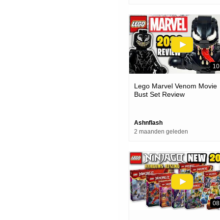
10
Lego Marvel Venom Movie
Bust Set Review
Ashnflash
2 maanden geleden
08