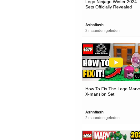
Lego Ninjago Winter 2024
Sets Officially Revealed
Ashnflash
2 maanden geleden
03
How To Fix The Lego Marve
X-mansion Set
Ashnflash
2 maanden geleden