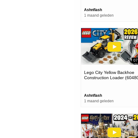
Ashnflash
1 maand geleden
07
Lego City Yellow Backhoe
Construction Loader (60480
2026 Set Review
Ashnflash
1 maand geleden