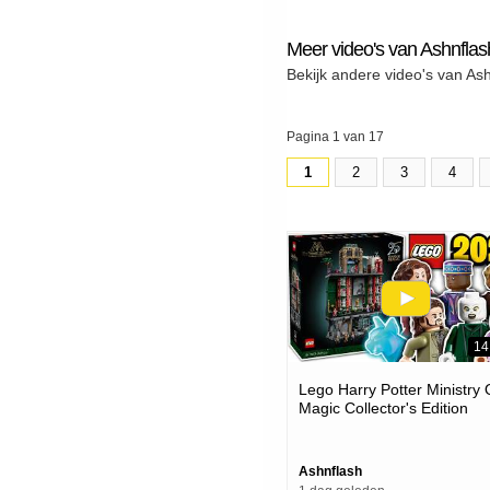
Meer video's van Ashnflas
Bekijk andere video's van As
Pagina 1 van 17
1
2
3
4
14
Lego Harry Potter Ministry 
Magic Collector's Edition
Offically Revealed
Ashnflash