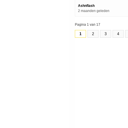
Ashnflash
2 maanden geleden
Pagina 1 van 17
1
2
3
4