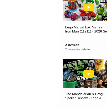
09
Lego Marvel Loki Vs Team
Iron Man (11211) - 2026 Se
Review
Ashnflash
2 maanden geleden
12
The Mandalorian & Grogu
Spoiler Review - Lego &
Disney Failed