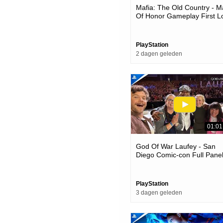
Mafia: The Old Country - 
Of Honor Gameplay First L
| Ps5 Games
PlayStation
2 dagen geleden
01:01
God Of War Laufey - San
Diego Comic-con Full Panel
Ps5 Games
PlayStation
3 dagen geleden