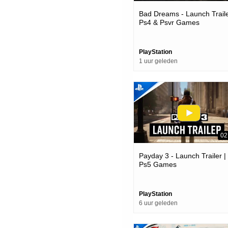
Bad Dreams - Launch Traile
Ps4 & Psvr Games
PlayStation
1 uur geleden
02
Payday 3 - Launch Trailer |
Ps5 Games
PlayStation
6 uur geleden