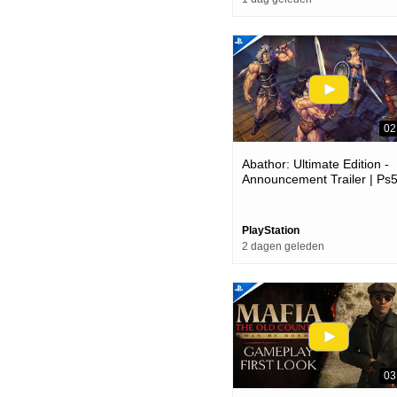
02
Abathor: Ultimate Edition -
Announcement Trailer | Ps
Games
PlayStation
2 dagen geleden
03