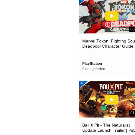
08
Marvel Tōkon: Fighting Soul
Deadpool Character Guide 
Ps5 & Pc Games
PlayStation
9 uur geleden
01
Ball X Pit - The Naturalist
Update Launch Trailer | Ps