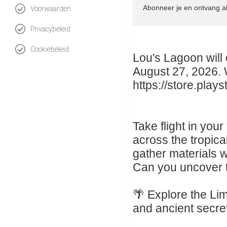
Abonneer je en ontvang a
Voorwaarden
Privacybeleid
Cookiebeleid
Lou's Lagoon will 
August 27, 2026. 
https://store.pla
Take flight in you
across the tropica
gather materials w
Can you uncover t
🌴 Explore the Li
and ancient secre