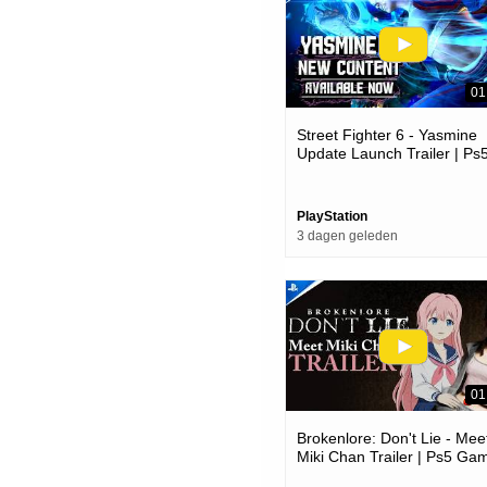
01
Street Fighter 6 - Yasmine
Update Launch Trailer | Ps
Ps4 Games
PlayStation
3 dagen geleden
01
Brokenlore: Don't Lie - Mee
Miki Chan Trailer | Ps5 Ga