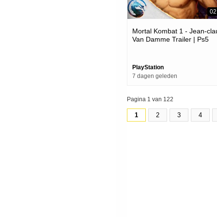
02
Mortal Kombat 1 - Jean-cl
Van Damme Trailer | Ps5
Games
PlayStation
7 dagen geleden
Pagina 1 van 122
1
2
3
4