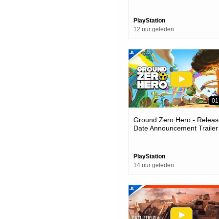
Games
PlayStation
12 uur geleden
01
Ground Zero Hero - Releas
Date Announcement Trailer 
Ps5 Games
PlayStation
14 uur geleden