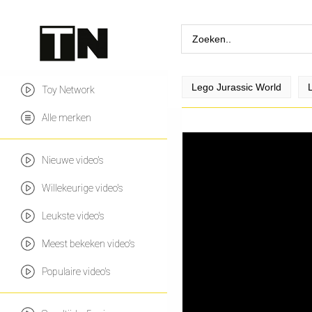
Lego Jurassic World
Toy Network
Alle merken
Nieuwe video's
Willekeurige video's
Leukste video's
Meest bekeken video's
Populaire video's