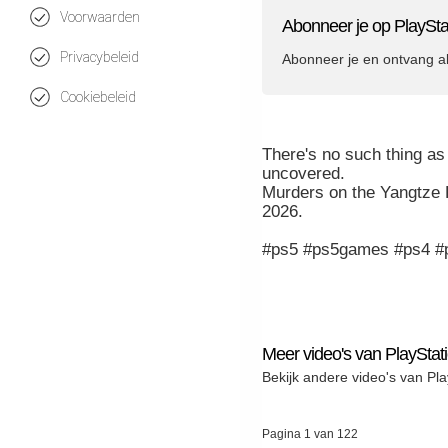
Voorwaarden
Abonneer je op PlaySta
Privacybeleid
Abonneer je en ontvang a
Cookiebeleid
There's no such thing as
uncovered.
Murders on the Yangtze 
2026.
#ps5 #ps5games #ps4 
Meer video's van PlayStat
Bekijk andere video's van Pla
Pagina 1 van 122