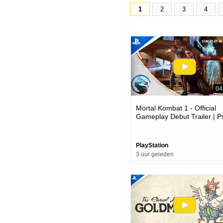
1
2
3
4
04
Mortal Kombat 1 - Official
Gameplay Debut Trailer | P
Games
PlayStation
3 uur geleden