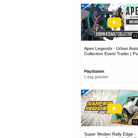
01
Apex Legends - Urban Assa
Collection Event Trailer | P
Ps4 Games
PlayStation
1 dag geleden
01
Super Woden Rally Edge -