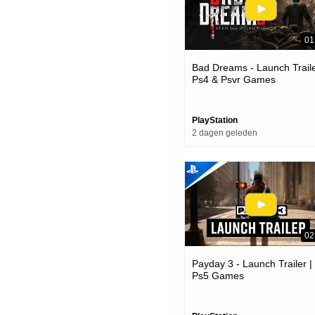
01
Bad Dreams - Launch Traile
Ps4 & Psvr Games
PlayStation
2 dagen geleden
02
Payday 3 - Launch Trailer |
Ps5 Games