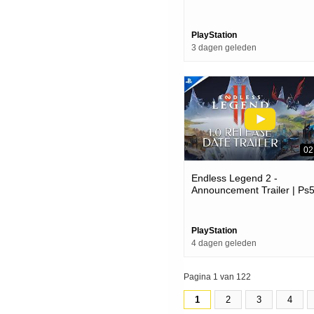
Ps5 Games
PlayStation
3 dagen geleden
02
Endless Legend 2 -
Announcement Trailer | Ps
Games
PlayStation
4 dagen geleden
Pagina 1 van 122
1
2
3
4