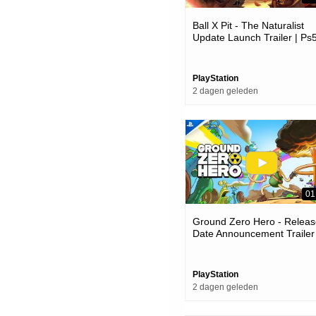
Ball X Pit - The Naturalist
Update Launch Trailer | Ps
Games
PlayStation
2 dagen geleden
01
Ground Zero Hero - Releas
Date Announcement Trailer 
Ps5 Games
PlayStation
2 dagen geleden