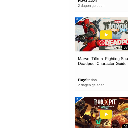
PlayStation
2 dagen geleden
08
Marvel Tōkon: Fighting Soul
Deadpool Character Guide 
Ps5 & Pc Games
PlayStation
2 dagen geleden
01