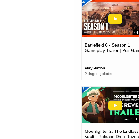
01
Battlefield 6 - Season 1
Gameplay Trailer | Ps5 Ga
PlayStation
2 dagen geleden
01
Moonlighter 2: The Endless
Vault - Release Date Reveal