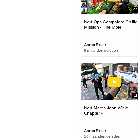
08
Nerf Ops Campaign: Ghillie
Mission - The Mole!
Aaron Esser
9 maanden geleden
11
Nerf Meets John Wick:
Chapter 4
Aaron Esser
10 maanden geleden