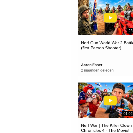
23
Nerf Gun World War 2 Battl
(first Person Shooter)
Aaron Esser
2 maanden geleden
01:02
Nerf War | The Killer Clown
Chronicles 4 - The Movie!