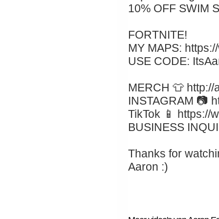
10% OFF SWIM S
FORTNITE!
MY MAPS: https:/
USE CODE: ItsAa
MERCH 👕 http://
INSTAGRAM 📷 htt
TikTok 📱 https:/
BUSINESS INQUIR
Thanks for watchi
Aaron :)