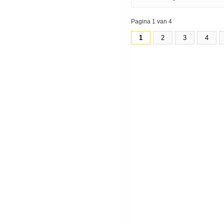
Pagina 1 van 4
1
2
3
4