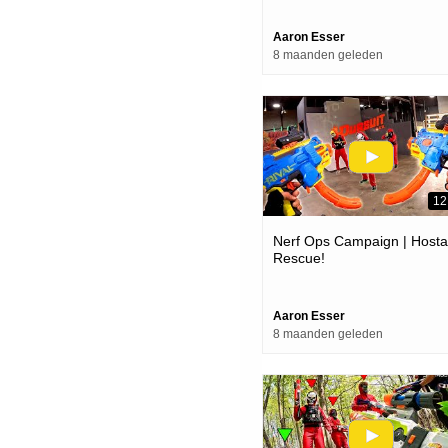
Aaron Esser
8 maanden geleden
12
Nerf Ops Campaign | Host
Rescue!
Aaron Esser
8 maanden geleden