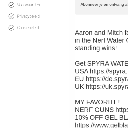
Abonneer je en ontvang a
Voorwaarden
Privacybeleid
Cookiebeleid
Aaron and Mitch f
in the Nerf Water
standing wins!
Get SPYRA WATE
USA https://spy
EU https://de.s
UK https://uk.
MY FAVORITE!
NERF GUNS https
10% OFF GEL B
https://www.gelb