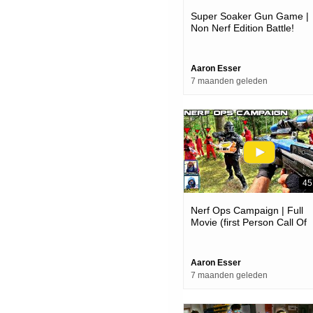
Super Soaker Gun Game |
Non Nerf Edition Battle!
Aaron Esser
7 maanden geleden
45
Nerf Ops Campaign | Full
Movie (first Person Call Of
Duty Film!)
Aaron Esser
7 maanden geleden