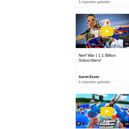
5 maanden geleden
56
Nerf War | 1.1 Billion
Subscribers!
Aaron Esser
6 maanden geleden
08