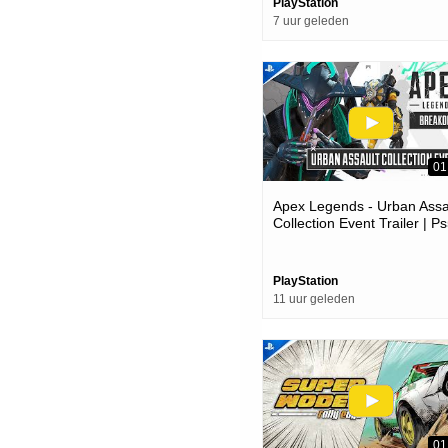
PlayStation
7 uur geleden
01
Apex Legends - Urban Assa
Collection Event Trailer | P
Ps4 Games
PlayStation
11 uur geleden
01