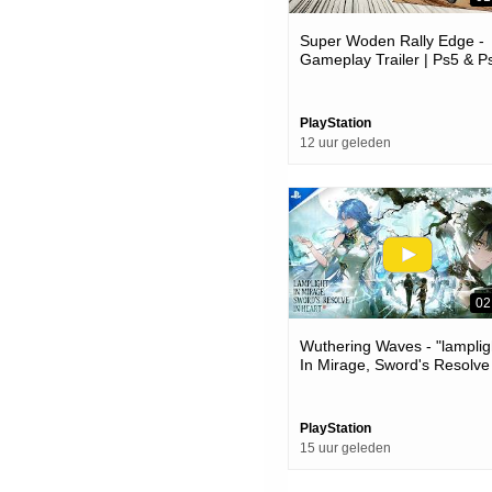
Super Woden Rally Edge -
Gameplay Trailer | Ps5 & P
Games
PlayStation
12 uur geleden
02
Wuthering Waves - "lamplig
In Mirage, Sword's Resolve
Heart" Version 3.6 Trailer |
Games
PlayStation
15 uur geleden