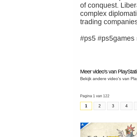
of conquest. Liber
complex diplomatic
trading companies 
#ps5 #ps5games #
Meer video's van PlayStat
Bekijk andere video's van Pla
Pagina 1 van 122
1
2
3
4