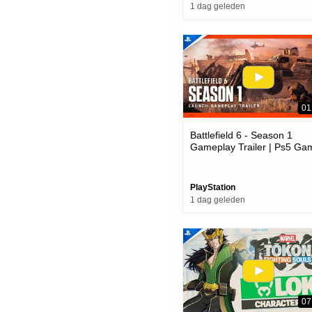
1 dag geleden
01
Battlefield 6 - Season 1
Gameplay Trailer | Ps5 Ga
PlayStation
1 dag geleden
07