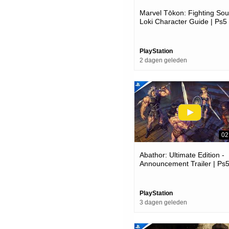
Marvel Tōkon: Fighting Soul
Loki Character Guide | Ps5
Pc Games
PlayStation
2 dagen geleden
02
Abathor: Ultimate Edition -
Announcement Trailer | Ps
Games
PlayStation
3 dagen geleden