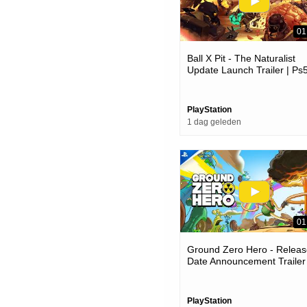
01
Ball X Pit - The Naturalist
Update Launch Trailer | Ps
Games
PlayStation
1 dag geleden
01
Ground Zero Hero - Releas
Date Announcement Trailer 
Ps5 Games
PlayStation