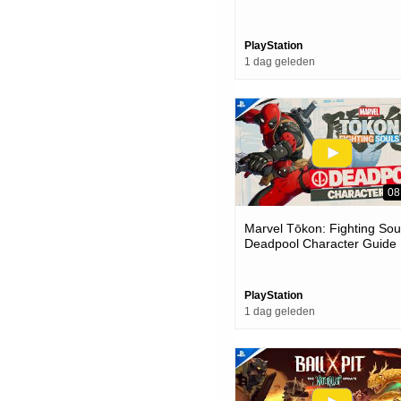
PlayStation
1 dag geleden
08
Marvel Tōkon: Fighting Soul
Deadpool Character Guide 
Ps5 & Pc Games
PlayStation
1 dag geleden