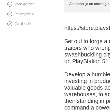
Abonneer je en ontvang a
Voorwaarden
Privacybeleid
Cookiebeleid
https://store.pla
Set out to forge a 
traitors who wrong
swashbuckling city
on PlayStation 5!
Develop a humble 
investing in produ
valuable goods ac
warehouses, to ad
their standing in 
command a powerfu