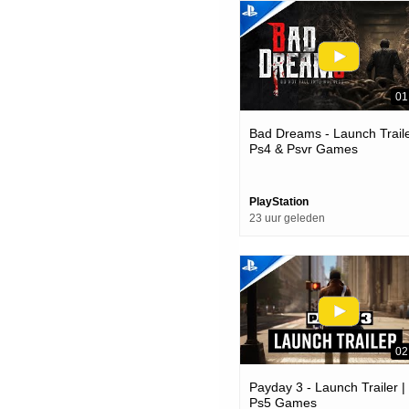
01
Bad Dreams - Launch Traile
Ps4 & Psvr Games
PlayStation
23 uur geleden
02
Payday 3 - Launch Trailer |
Ps5 Games