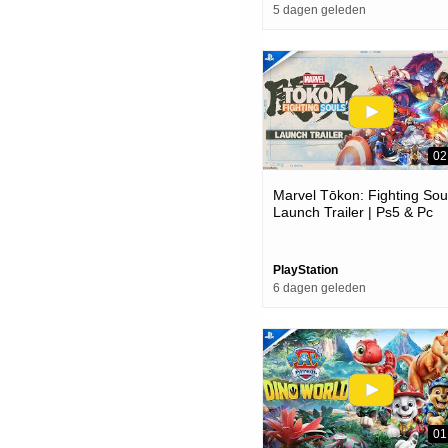
5 dagen geleden
02
Marvel Tōkon: Fighting Soul
Launch Trailer | Ps5 & Pc
Games
PlayStation
6 dagen geleden
01