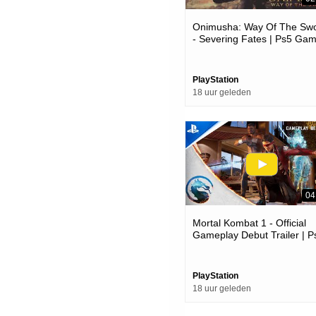
Onimusha: Way Of The Sw
- Severing Fates | Ps5 Ga
PlayStation
18 uur geleden
04
Mortal Kombat 1 - Official
Gameplay Debut Trailer | P
Games
PlayStation
18 uur geleden