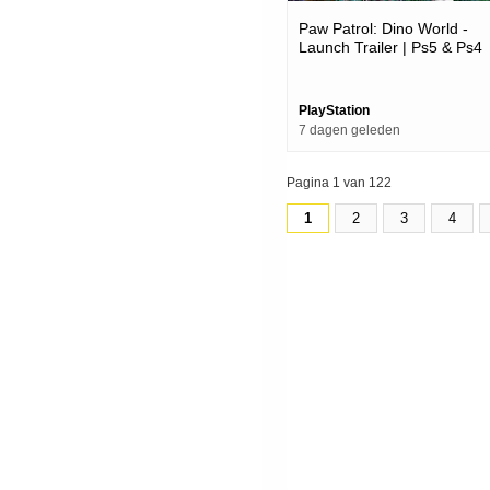
Paw Patrol: Dino World -
Launch Trailer | Ps5 & Ps4
Games
PlayStation
7 dagen geleden
Pagina 1 van 122
1
2
3
4