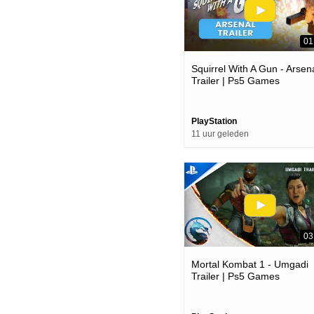
01
Squirrel With A Gun - Arsen
Trailer | Ps5 Games
PlayStation
11 uur geleden
03
Mortal Kombat 1 - Umgadi
Trailer | Ps5 Games