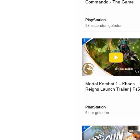
Commando - The Game
Awards 2025 Release Date
Trailer | Ps5 Games
PlayStation
28 seconden geleden
02
Mortal Kombat 1 - Khaos
Reigns Launch Trailer | Ps5
Games
PlayStation
5 uur geleden