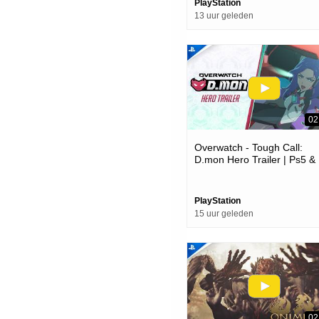
PlayStation
13 uur geleden
02
Overwatch - Tough Call:
D.mon Hero Trailer | Ps5 &
Ps4 Games
PlayStation
15 uur geleden
02