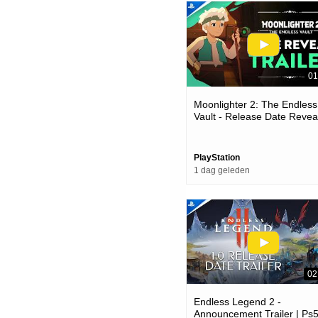
01
Moonlighter 2: The Endless
Vault - Release Date Reveal
Ps5 Games
PlayStation
1 dag geleden
02
Endless Legend 2 -
Announcement Trailer | Ps