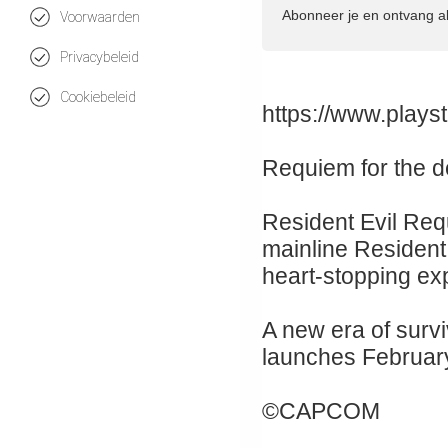
Abonneer je en ontvang a
Voorwaarden
Privacybeleid
Cookiebeleid
https://www.plays
Requiem for the de
Resident Evil Requi
mainline Resident 
heart-stopping expe
A new era of surv
launches February
©CAPCOM