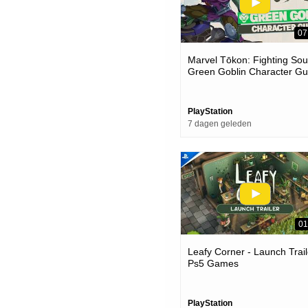
07
Marvel Tōkon: Fighting Soul
Green Goblin Character Gu
| Ps5 & Pc Games
PlayStation
7 dagen geleden
01
Leafy Corner - Launch Trail
Ps5 Games
PlayStation