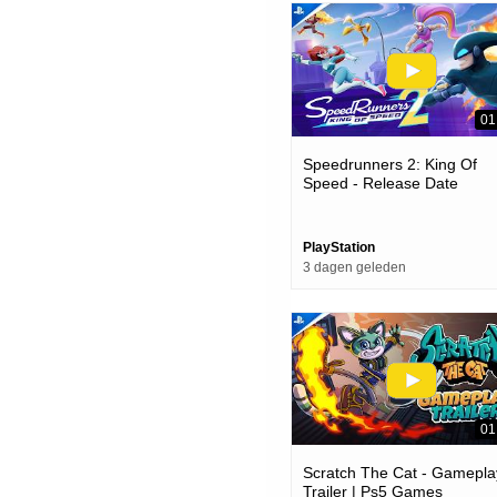
01
Speedrunners 2: King Of
Speed - Release Date
Announcement | Ps5 Game
PlayStation
3 dagen geleden
01
Scratch The Cat - Gamepla
Trailer | Ps5 Games