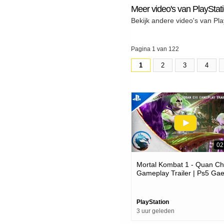
Meer video's van PlayStat
Bekijk andere video's van Pla
Pagina 1 van 122
1
2
3
4
02
Mortal Kombat 1 - Quan Ch
Gameplay Trailer | Ps5 Ga
PlayStation
3 uur geleden