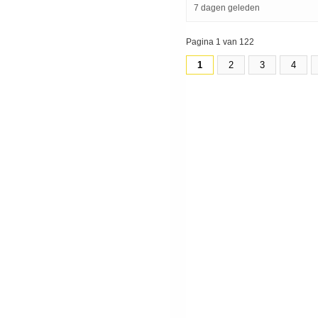
7 dagen geleden
Pagina 1 van 122
1
2
3
4