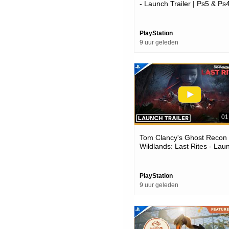
- Launch Trailer | Ps5 & Ps
Games
PlayStation
9 uur geleden
01
Tom Clancy's Ghost Recon
Wildlands: Last Rites - Lau
Trailer | Ps4 Games
PlayStation
9 uur geleden