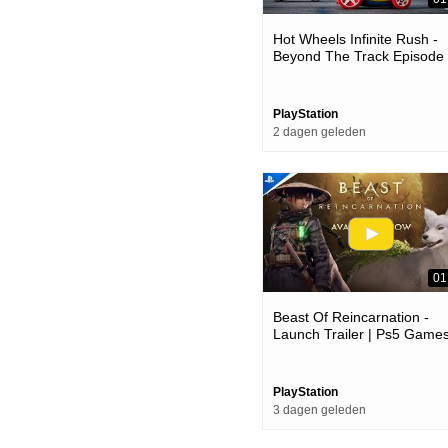
Hot Wheels Infinite Rush -
Beyond The Track Episode
Trailer | Ps5 Games
PlayStation
2 dagen geleden
01
Beast Of Reincarnation -
Launch Trailer | Ps5 Game
PlayStation
3 dagen geleden