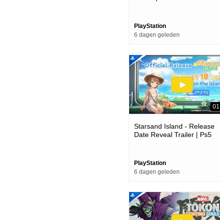
PlayStation
6 dagen geleden
01
Starsand Island - Release
Date Reveal Trailer | Ps5
Games
PlayStation
6 dagen geleden