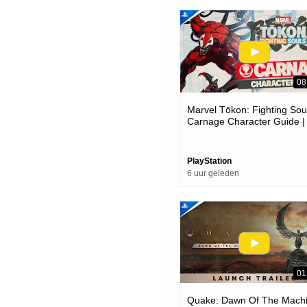
08
Marvel Tōkon: Fighting Soul
Carnage Character Guide |
Ps5 & Pc Games
PlayStation
6 uur geleden
01
Quake: Dawn Of The Mach