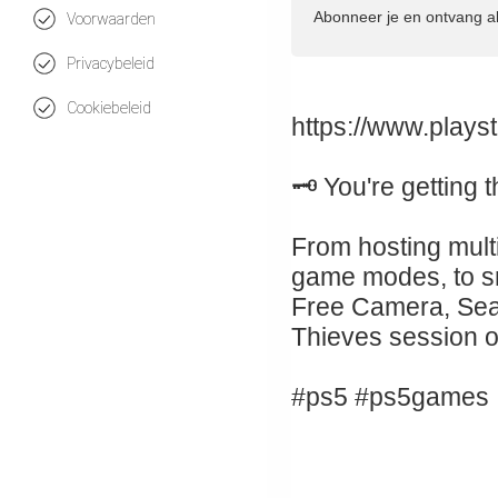
Abonneer je en ontvang a
Voorwaarden
Privacybeleid
Cookiebeleid
https://www.plays
🗝️ You're getting 
From hosting mult
game modes, to s
Free Camera, Seaso
Thieves session o
#ps5 #ps5games