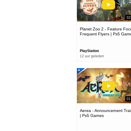
02
Planet Zoo 2 - Feature Foc
Frequent Flyers | Ps5 Gam
PlayStation
12 uur geleden
01
Aerea - Announcement Trai
| Ps5 Games