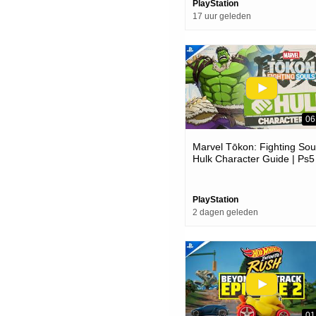
PlayStation
17 uur geleden
06
Marvel Tōkon: Fighting Soul
Hulk Character Guide | Ps5
Pc Games
PlayStation
2 dagen geleden
01