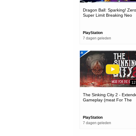
Dragon Ball: Sparking! Zero
Super Limit Breaking Neo
Launch Trailer | Ps5 Game
PlayStation
7 dagen geleden
12
The Sinking City 2 - Exten
Gameplay (meat For The
Grindmaws) | Ps5 Games
PlayStation
7 dagen geleden