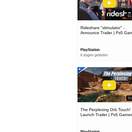
01
Rideshare "stimulator" -
Announce Trailer | Ps5 Ga
PlayStation
6 dagen geleden
01
The Perplexing Orb Touch! 
Launch Trailer | Ps5 Game
PlayStation