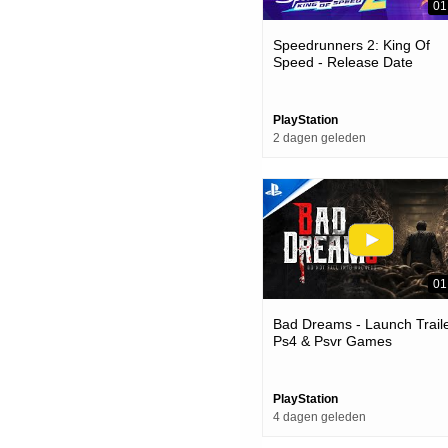
01
Speedrunners 2: King Of
Speed - Release Date
Announcement | Ps5 Game
PlayStation
2 dagen geleden
01
Bad Dreams - Launch Traile
Ps4 & Psvr Games
PlayStation
4 dagen geleden