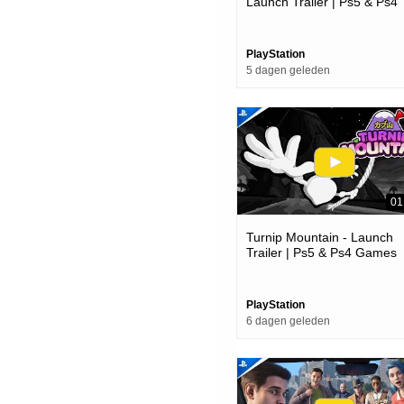
Launch Trailer | Ps5 & Ps4
Games
PlayStation
5 dagen geleden
01
Turnip Mountain - Launch
Trailer | Ps5 & Ps4 Games
PlayStation
6 dagen geleden