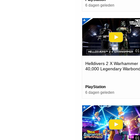
6 dagen geleden
01
Helldivers 2 X Warhammer
40,000 Legendary Warbond
Ps5 & Pc Games
PlayStation
6 dagen geleden
01