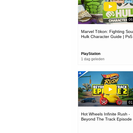
06
Marvel Tōkon: Fighting Soul
Hulk Character Guide | Ps5
Pc Games
PlayStation
1 dag geleden
01
Hot Wheels Infinite Rush -
Beyond The Track Episode
Trailer | Ps5 Games