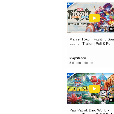
02
Marvel Tōkon: Fighting Soul
Launch Trailer | Ps5 & Pc
Games
PlayStation
5 dagen geleden
01
Paw Patrol: Dino World -