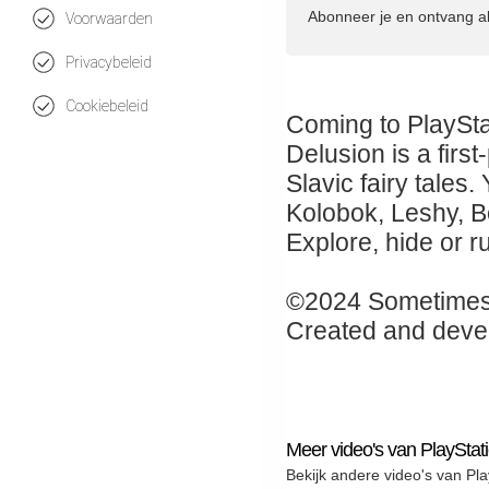
Abonneer je en ontvang a
Voorwaarden
Privacybeleid
Cookiebeleid
Coming to PlaySta
Delusion is a first
Slavic fairy tales
Kolobok, Leshy, B
Explore, hide or r
©2024 Sometimes
Created and deve
Meer video's van PlayStat
Bekijk andere video's van Pla