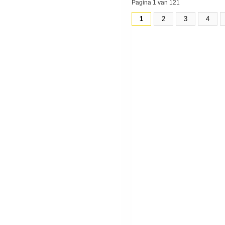
Pagina 1 van 121
1
2
3
4