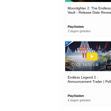
Moonlighter 2: The Endless
Vault - Release Date Reveal
Ps5 Games
PlayStation
3 dagen geleden
02
Endless Legend 2 -
Announcement Trailer | Ps
Games
PlayStation
4 dagen geleden