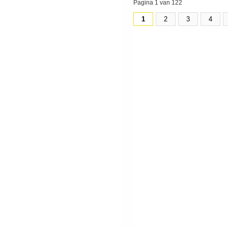
Pagina 1 van 122
1
2
3
4