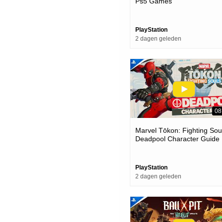
Ps5 Games
PlayStation
2 dagen geleden
08
Marvel Tōkon: Fighting Soul
Deadpool Character Guide 
Ps5 & Pc Games
PlayStation
2 dagen geleden