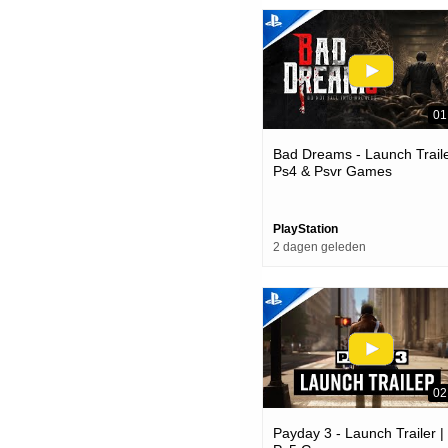
01
Bad Dreams - Launch Traile
Ps4 & Psvr Games
PlayStation
2 dagen geleden
02
Payday 3 - Launch Trailer |