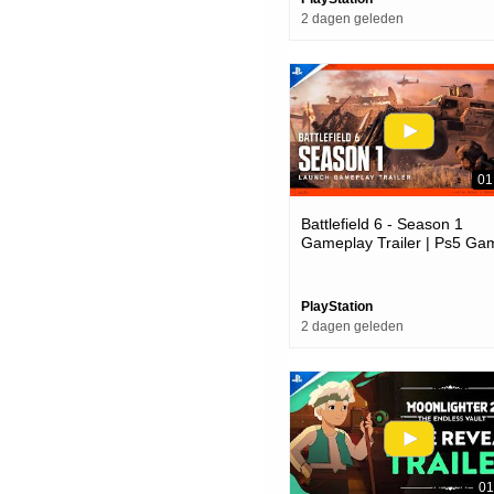
2 dagen geleden
01
Battlefield 6 - Season 1
Gameplay Trailer | Ps5 Ga
PlayStation
2 dagen geleden
01