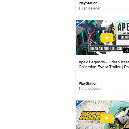
PlayStation
1 dag geleden
01
Apex Legends - Urban Assa
Collection Event Trailer | P
Ps4 Games
PlayStation
1 dag geleden