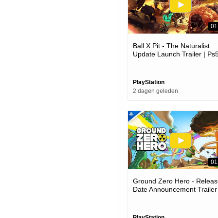
01
Ball X Pit - The Naturalist
Update Launch Trailer | Ps
Games
PlayStation
2 dagen geleden
01
Ground Zero Hero - Releas
Date Announcement Trailer 
Ps5 Games
PlayStation