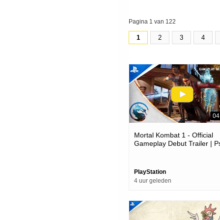
Pagina 1 van 122
1
2
3
4
04
Mortal Kombat 1 - Official
Gameplay Debut Trailer | P
Games
PlayStation
4 uur geleden