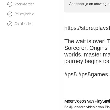
Abonneer je en ontvang a
Voorwaarden
Privacybeleid
Cookiebeleid
https://store.pla
The wait is over!
Sorcerer: Origins
worlds, master ma
journey begins to
#ps5 #ps5games 
Meer video's van PlayStat
Bekijk andere video's van Pla