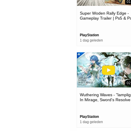
01
Super Woden Rally Edge -
Gameplay Trailer | Ps5 & P
Games
PlayStation
1 dag geleden
02
Wuthering Waves - "lamplig
In Mirage, Sword's Resolve
Heart" Version 3.6 Trailer |
Games
PlayStation
1 dag geleden