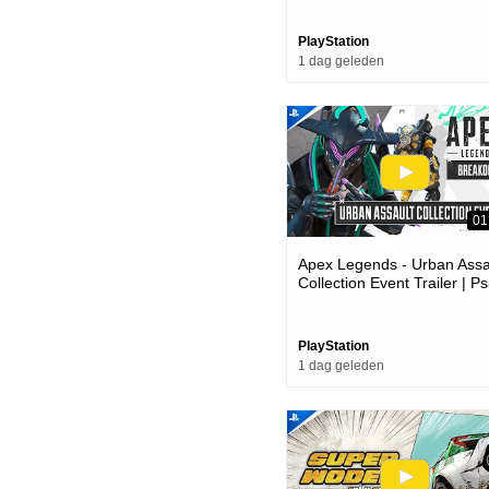
PlayStation
1 dag geleden
01
Apex Legends - Urban Assa
Collection Event Trailer | P
Ps4 Games
PlayStation
1 dag geleden