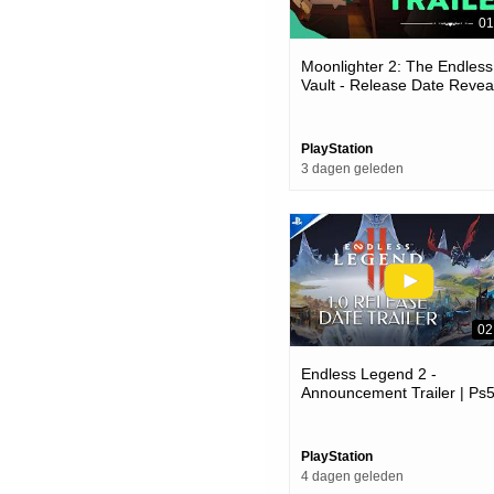
01
Moonlighter 2: The Endless
Vault - Release Date Reveal
Ps5 Games
PlayStation
3 dagen geleden
02
Endless Legend 2 -
Announcement Trailer | Ps
Games
PlayStation
4 dagen geleden