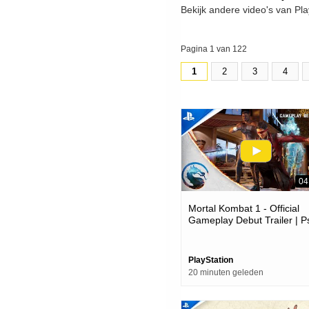
Bekijk andere video's van Pla
Pagina 1 van 122
1
2
3
4
04
Mortal Kombat 1 - Official
Gameplay Debut Trailer | P
Games
PlayStation
20 minuten geleden