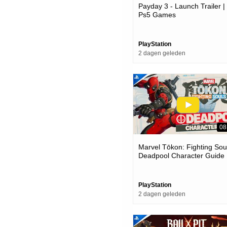
Payday 3 - Launch Trailer |
Ps5 Games
PlayStation
2 dagen geleden
08
Marvel Tōkon: Fighting Soul
Deadpool Character Guide 
Ps5 & Pc Games
PlayStation
2 dagen geleden