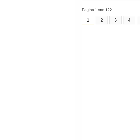
Pagina 1 van 122
1
2
3
4