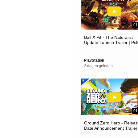
01
Ball X Pit - The Naturalist
Update Launch Trailer | Ps
Games
PlayStation
2 dagen geleden
01
Ground Zero Hero - Releas
Date Announcement Trailer 
Ps5 Games