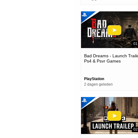
01
Bad Dreams - Launch Traile
Ps4 & Psvr Games
PlayStation
2 dagen geleden
02