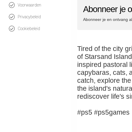
Voorwaarden
Abonneer je o
Privacybeleid
Abonneer je en ontvang a
Cookiebeleid
Tired of the city 
of Starsand Island
inspired pastoral 
capybaras, cats, a
catch, explore the
the island's natu
rediscover life's 
#ps5 #ps5games