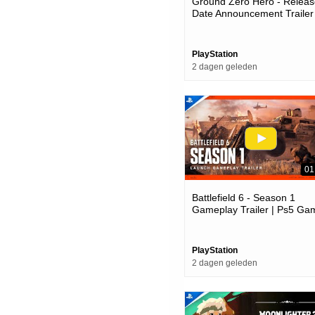
Ground Zero Hero - Releas
Date Announcement Trailer 
Ps5 Games
PlayStation
2 dagen geleden
01
Battlefield 6 - Season 1
Gameplay Trailer | Ps5 Ga
PlayStation
2 dagen geleden