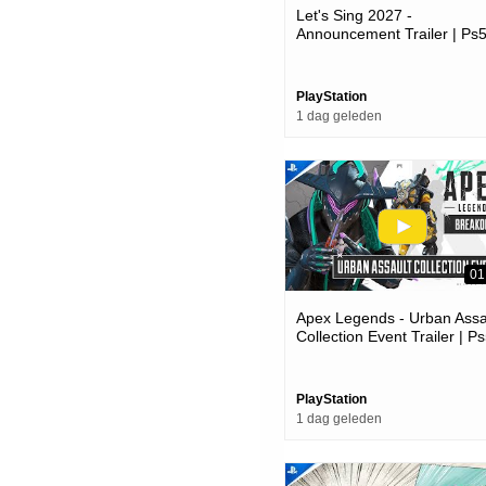
Let's Sing 2027 -
Announcement Trailer | Ps
Games
PlayStation
1 dag geleden
01
Apex Legends - Urban Assa
Collection Event Trailer | P
Ps4 Games
PlayStation
1 dag geleden