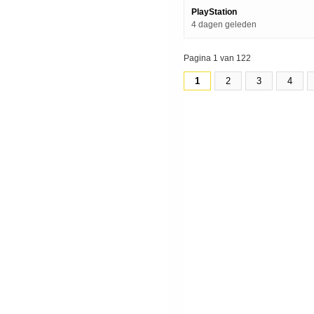
PlayStation
4 dagen geleden
Pagina 1 van 122
1
2
3
4