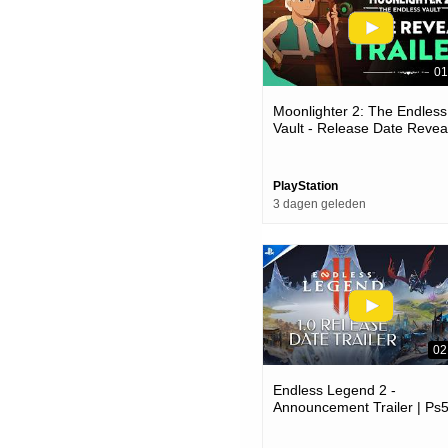
01
Moonlighter 2: The Endless
Vault - Release Date Reveal
Ps5 Games
PlayStation
3 dagen geleden
02
Endless Legend 2 -
Announcement Trailer | Ps
Games