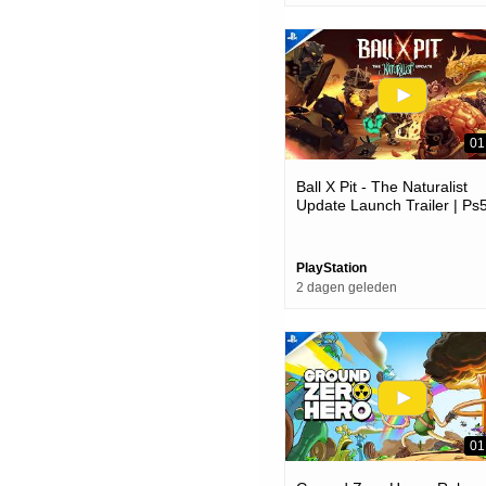
01
Ball X Pit - The Naturalist
Update Launch Trailer | Ps
Games
PlayStation
2 dagen geleden
01