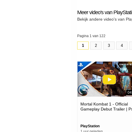
Meer video's van PlayStat
Bekijk andere video's van Pla
Pagina 1 van 122
1
2
3
4
04
Mortal Kombat 1 - Official
Gameplay Debut Trailer | P
Games
PlayStation
1 uur geleden