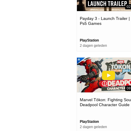
02
Payday 3 - Launch Trailer |
Ps5 Games
PlayStation
2 dagen geleden
08
Marvel Tōkon: Fighting Soul
Deadpool Character Guide 
Ps5 & Pc Games
PlayStation
2 dagen geleden