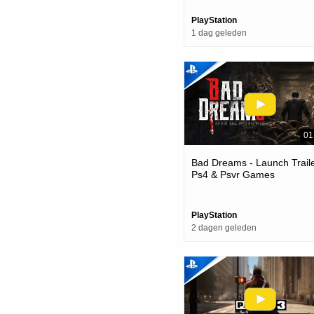
Games
PlayStation
1 dag geleden
01
Bad Dreams - Launch Traile
Ps4 & Psvr Games
PlayStation
2 dagen geleden