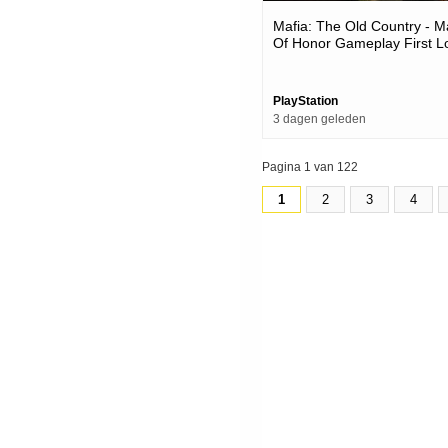
Mafia: The Old Country - 
Of Honor Gameplay First L
| Ps5 Games
PlayStation
3 dagen geleden
Pagina 1 van 122
1
2
3
4