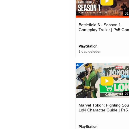
01
Battlefield 6 - Season 1
Gameplay Trailer | Ps5 Ga
PlayStation
1 dag geleden
07
Marvel Tōkon: Fighting Soul
Loki Character Guide | Ps5
Pc Games
PlayStation