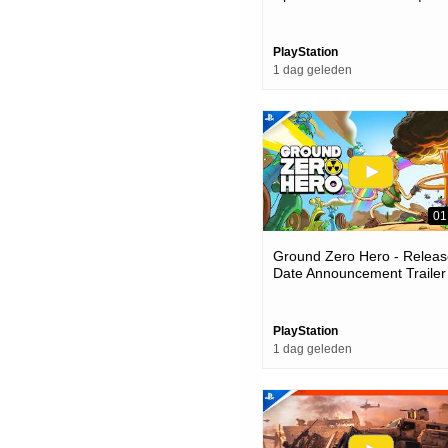
Games
PlayStation
1 dag geleden
01
Ground Zero Hero - Releas
Date Announcement Trailer 
Ps5 Games
PlayStation
1 dag geleden