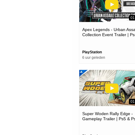
01
Apex Legends - Urban Assa
Collection Event Trailer | P
Ps4 Games
PlayStation
6 uur geleden
01
Super Woden Rally Edge -
Gameplay Trailer | Ps5 & P
Games