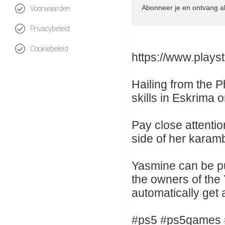
Abonneer je en ontvang a
Voorwaarden
Privacybeleid
Cookiebeleid
https://www.playst
Hailing from the P
skills in Eskrima 
Pay close attenti
side of her karamb
Yasmine can be pu
the owners of the 
automatically get
#ps5 #ps5games 