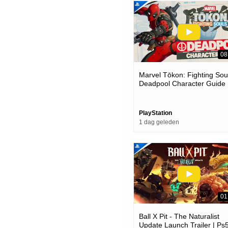
08
Marvel Tōkon: Fighting Soul
Deadpool Character Guide 
Ps5 & Pc Games
PlayStation
1 dag geleden
01
Ball X Pit - The Naturalist
Update Launch Trailer | Ps