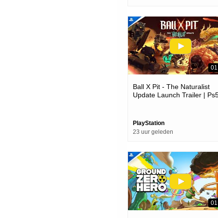
01
Ball X Pit - The Naturalist
Update Launch Trailer | Ps
Games
PlayStation
23 uur geleden
01