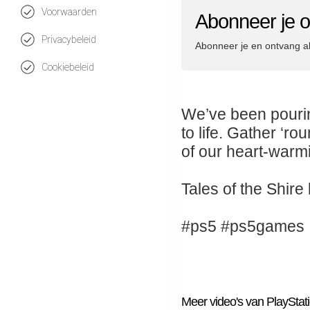
Voorwaarden
Abonneer je o
Privacybeleid
Abonneer je en ontvang a
Cookiebeleid
We’ve been pouring
to life. Gather ‘r
of our heart-warmi
Tales of the Shire
#ps5 #ps5games
Meer video's van PlayStat