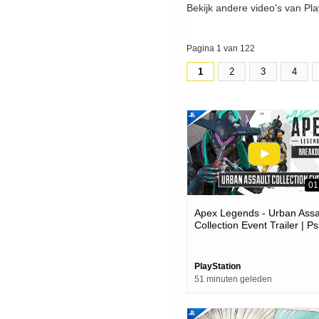
Bekijk andere video's van Pla
Pagina 1 van 122
1
2
3
4
01
Apex Legends - Urban Assa
Collection Event Trailer | P
Ps4 Games
PlayStation
51 minuten geleden