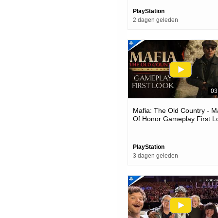
PlayStation
2 dagen geleden
03
Mafia: The Old Country - 
Of Honor Gameplay First L
| Ps5 Games
PlayStation
3 dagen geleden