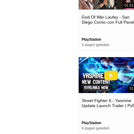
01:01
God Of War Laufey - San
Diego Comic-con Full Panel
Ps5 Games
PlayStation
3 dagen geleden
01
Street Fighter 6 - Yasmine
Update Launch Trailer | Ps
Ps4 Games
PlayStation
4 dagen geleden