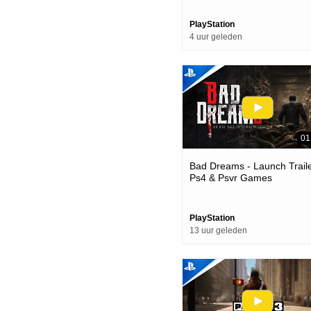
Games
PlayStation
4 uur geleden
01
Bad Dreams - Launch Traile
Ps4 & Psvr Games
PlayStation
13 uur geleden