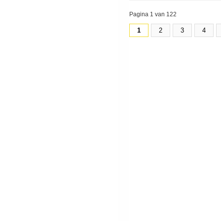
Pagina 1 van 122
1
2
3
4