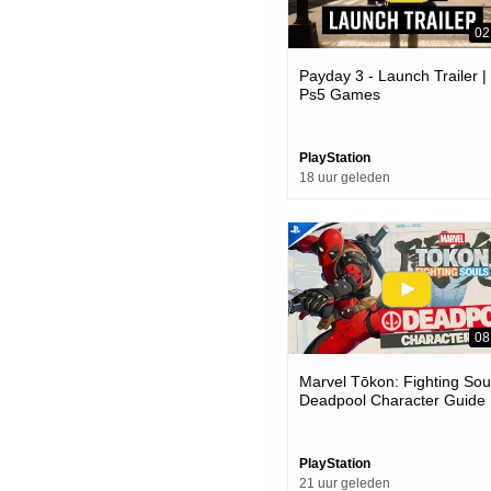
02
Payday 3 - Launch Trailer |
Ps5 Games
PlayStation
18 uur geleden
08
Marvel Tōkon: Fighting Soul
Deadpool Character Guide 
Ps5 & Pc Games
PlayStation
21 uur geleden