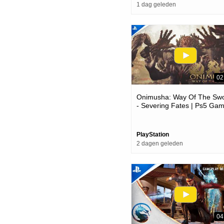
1 dag geleden
02
Onimusha: Way Of The Sw
- Severing Fates | Ps5 Ga
PlayStation
2 dagen geleden
04