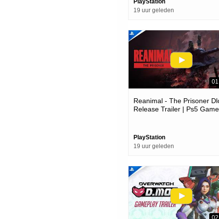
PlayStation
19 uur geleden
01
Reanimal - The Prisoner Dl
Release Trailer | Ps5 Gam
PlayStation
19 uur geleden
02