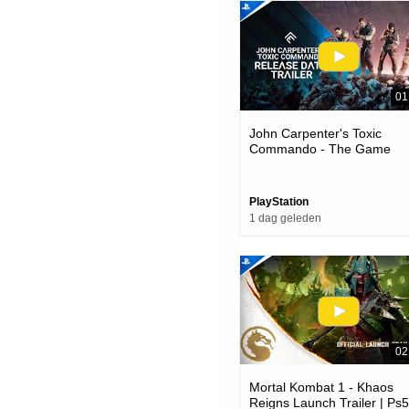
01
John Carpenter's Toxic
Commando - The Game
Awards 2025 Release Date
Trailer | Ps5 Games
PlayStation
1 dag geleden
02
Mortal Kombat 1 - Khaos
Reigns Launch Trailer | Ps5