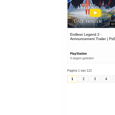
02
Endless Legend 2 -
Announcement Trailer | Ps
Games
PlayStation
4 dagen geleden
Pagina 1 van 122
1
2
3
4