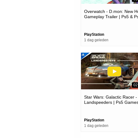
Overwatch - D.mon: New H
Gameplay Trailer | Ps5 & P
Games
PlayStation
1 dag geleden
02
Star Wars: Galactic Racer -
Landspeeders | Ps5 Game
PlayStation
1 dag geleden