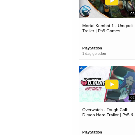
03
Mortal Kombat 1 - Umgadi
Trailer | Ps5 Games
PlayStation
1 dag geleden
02
Overwatch - Tough Call:
D.mon Hero Trailer | Ps5 &
Ps4 Games
PlayStation