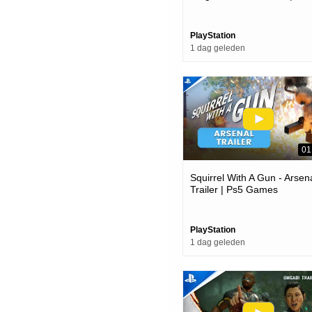
Games
PlayStation
1 dag geleden
01
Squirrel With A Gun - Arsen
Trailer | Ps5 Games
PlayStation
1 dag geleden