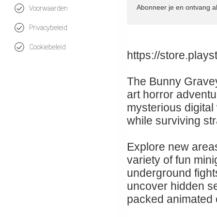
Abonneer je en ontvang a
Voorwaarden
Privacybeleid
Cookiebeleid
https://store.pla
The Bunny Graveya
art horror adventu
mysterious digital
while surviving st
Explore new areas
variety of fun min
underground fight
uncover hidden sec
packed animated 