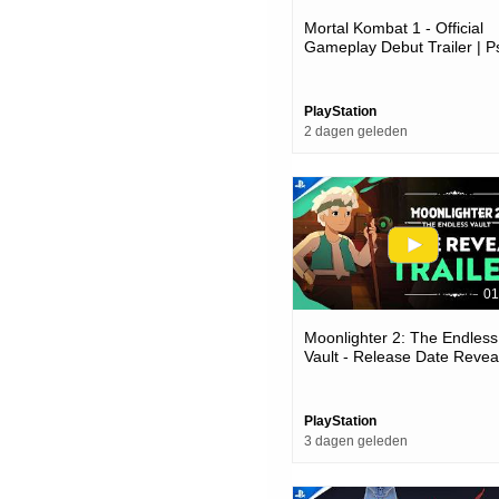
Mortal Kombat 1 - Official
Gameplay Debut Trailer | P
Games
PlayStation
2 dagen geleden
01
Moonlighter 2: The Endless
Vault - Release Date Reveal
Ps5 Games
PlayStation
3 dagen geleden