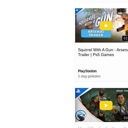
01
Squirrel With A Gun - Arsen
Trailer | Ps5 Games
PlayStation
1 dag geleden
03