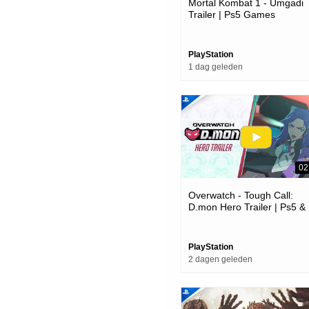
Mortal Kombat 1 - Umgadi
Trailer | Ps5 Games
PlayStation
1 dag geleden
02
Overwatch - Tough Call:
D.mon Hero Trailer | Ps5 &
Ps4 Games
PlayStation
2 dagen geleden