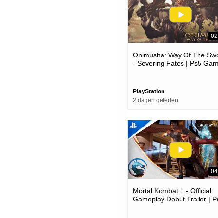
02
Onimusha: Way Of The Sw
- Severing Fates | Ps5 Ga
PlayStation
2 dagen geleden
04
Mortal Kombat 1 - Official
Gameplay Debut Trailer | P
Games