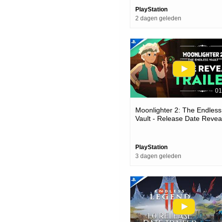
PlayStation
2 dagen geleden
01
Moonlighter 2: The Endless
Vault - Release Date Reveal
Ps5 Games
PlayStation
3 dagen geleden