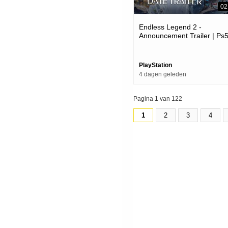
02
Endless Legend 2 -
Announcement Trailer | Ps
Games
PlayStation
4 dagen geleden
Pagina 1 van 122
1
2
3
4