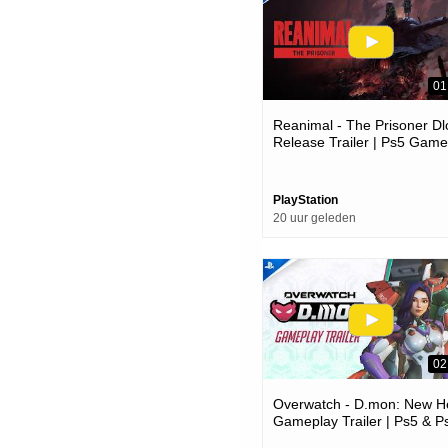
01
Reanimal - The Prisoner Dl
Release Trailer | Ps5 Gam
PlayStation
20 uur geleden
02
Overwatch - D.mon: New H
Gameplay Trailer | Ps5 & P
Games