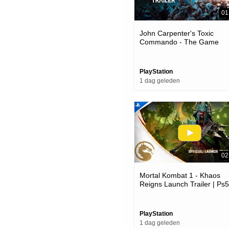
01
John Carpenter's Toxic
Commando - The Game
Awards 2025 Release Date
Trailer | Ps5 Games
PlayStation
1 dag geleden
02
Mortal Kombat 1 - Khaos
Reigns Launch Trailer | Ps5
Games
PlayStation
1 dag geleden