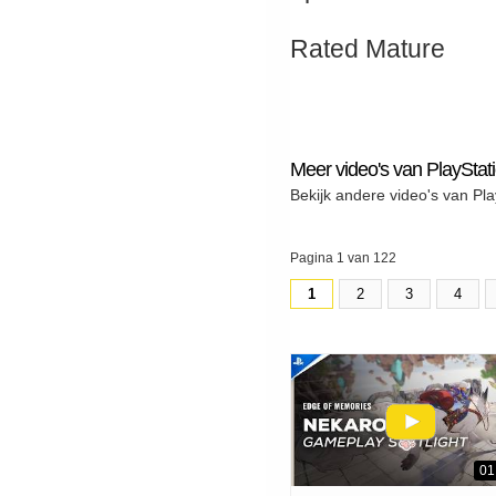
Rated Mature
Meer video's van PlayStat
Bekijk andere video's van Pla
Pagina 1 van 122
1
2
3
4
01