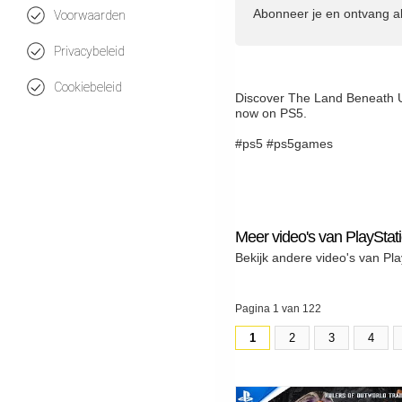
Abonneer je en ontvang a
Voorwaarden
Privacybeleid
Cookiebeleid
Discover The Land Beneath Us
now on PS5.
#ps5 #ps5games
Meer video's van PlayStat
Bekijk andere video's van Pla
Pagina 1 van 122
1
2
3
4