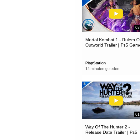
03
Mortal Kombat 1 - Rulers O
Outworld Trailer | Ps5 Gam
PlayStation
14 minuten geleden
01
Way Of The Hunter 2 -
Release Date Trailer | Ps5
Games