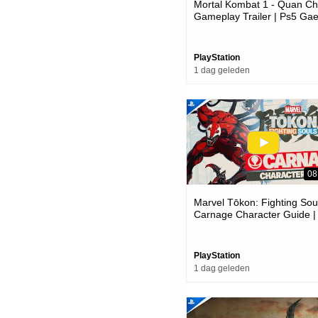
Mortal Kombat 1 - Quan Ch
Gameplay Trailer | Ps5 Ga
PlayStation
1 dag geleden
08
Marvel Tōkon: Fighting Soul
Carnage Character Guide |
Ps5 & Pc Games
PlayStation
1 dag geleden