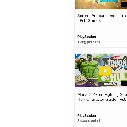
01
Aerea - Announcement Trai
| Ps5 Games
PlayStation
1 dag geleden
06
Marvel Tōkon: Fighting Soul
Hulk Character Guide | Ps5
Pc Games
PlayStation
3 dagen geleden