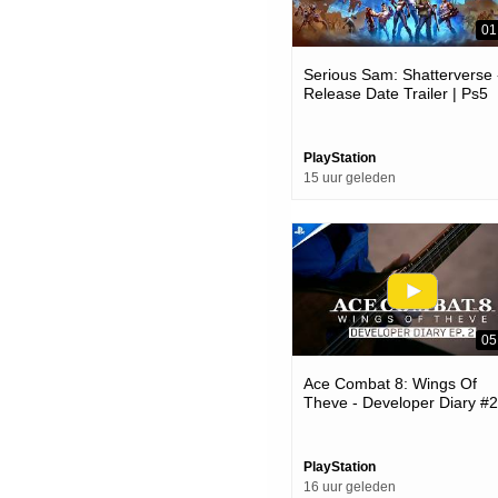
01
Serious Sam: Shatterverse 
Release Date Trailer | Ps5
Games
PlayStation
15 uur geleden
05
Ace Combat 8: Wings Of
Theve - Developer Diary #2
Ps5 Games
PlayStation
16 uur geleden