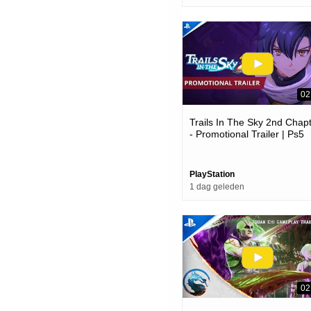
02
Trails In The Sky 2nd Chap
- Promotional Trailer | Ps5
Games
PlayStation
1 dag geleden
02