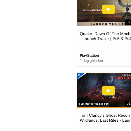
01
Quake: Dawn Of The Mach
- Launch Trailer | Ps5 & Ps
Games
PlayStation
1 dag geleden
01
Tom Clancy's Ghost Recon
Wildlands: Last Rites - Lau
Trailer | Ps4 Games