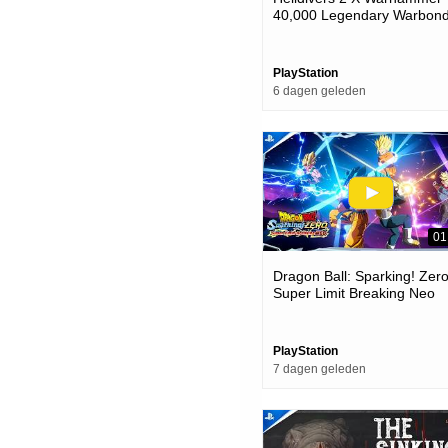
40,000 Legendary Warbond
Ps5 & Pc Games
PlayStation
6 dagen geleden
01
Dragon Ball: Sparking! Zero
Super Limit Breaking Neo
Launch Trailer | Ps5 Game
PlayStation
7 dagen geleden