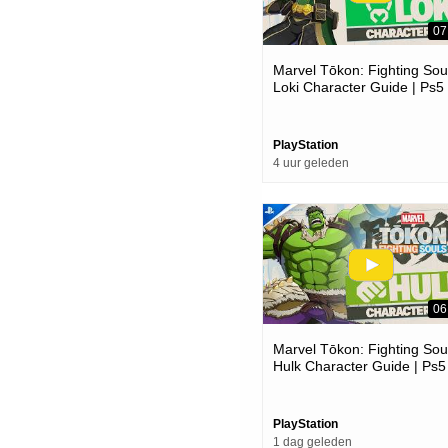
07
Marvel Tōkon: Fighting Soul
Loki Character Guide | Ps5
Pc Games
PlayStation
4 uur geleden
06
Marvel Tōkon: Fighting Soul
Hulk Character Guide | Ps5
Pc Games
PlayStation
1 dag geleden