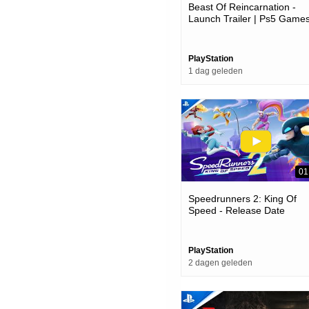
Beast Of Reincarnation -
Launch Trailer | Ps5 Game
PlayStation
1 dag geleden
01
Speedrunners 2: King Of
Speed - Release Date
Announcement | Ps5 Game
PlayStation
2 dagen geleden