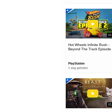
01
Hot Wheels Infinite Rush -
Beyond The Track Episode
Trailer | Ps5 Games
PlayStation
1 dag geleden
01