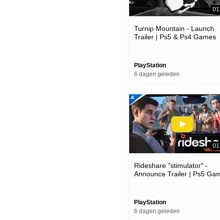
01
Turnip Mountain - Launch
Trailer | Ps5 & Ps4 Games
PlayStation
6 dagen geleden
01
Rideshare "stimulator" -
Announce Trailer | Ps5 Ga
PlayStation
6 dagen geleden