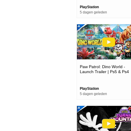
PlayStation
5 dagen geleden
01
Paw Patrol: Dino World -
Launch Trailer | Ps5 & Ps4
Games
PlayStation
5 dagen geleden