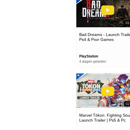
01
Bad Dreams - Launch Traile
Ps4 & Psvr Games
PlayStation
4 dagen geleden
02
Marvel Tōkon: Fighting Soul
Launch Trailer | Ps5 & Pc
Games