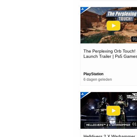
01
The Perplexing Orb Touch! 
Launch Trailer | Ps5 Game
PlayStation
6 dagen geleden
01
Helldivers 2 X Warhammer