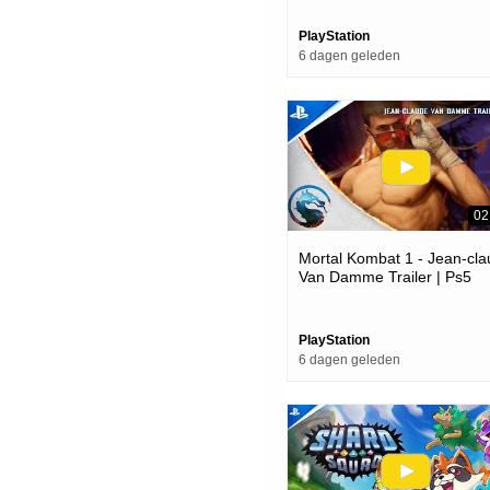
PlayStation
6 dagen geleden
02
Mortal Kombat 1 - Jean-cl
Van Damme Trailer | Ps5
Games
PlayStation
6 dagen geleden