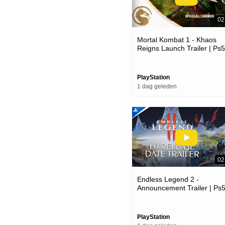
02
Mortal Kombat 1 - Khaos
Reigns Launch Trailer | Ps5
Games
PlayStation
1 dag geleden
02
Endless Legend 2 -
Announcement Trailer | Ps
Games
PlayStation