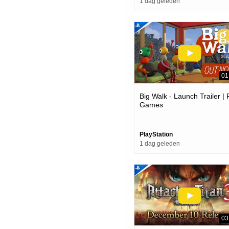
1 dag geleden
01
Big Walk - Launch Trailer |
Games
PlayStation
1 dag geleden
03