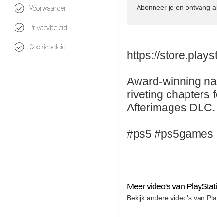
Abonneer je en ontvang a
Voorwaarden
Privacybeleid
Cookiebeleid
https://store.pla
Award-winning nar
riveting chapters 
Afterimages DLC. 
#ps5 #ps5games
Meer video's van PlayStat
Bekijk andere video's van Pla