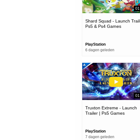
01
Shard Squad - Launch Trail
Ps5 & Ps4 Games
PlayStation
6 dagen geleden
01
Truxton Extreme - Launch
Trailer | Ps5 Games
PlayStation
7 dagen geleden