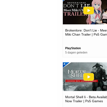
01
Brokenlore: Don't Lie - Mee
Miki Chan Trailer | Ps5 Ga
PlayStation
5 dagen geleden
01
Mortal Shell Ii - Beta Availa
Now Trailer | Ps5 Games