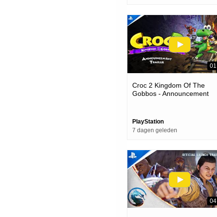
01
Croc 2 Kingdom Of The
Gobbos - Announcement
Trailer | Ps5 & Ps4 Games
PlayStation
7 dagen geleden
04