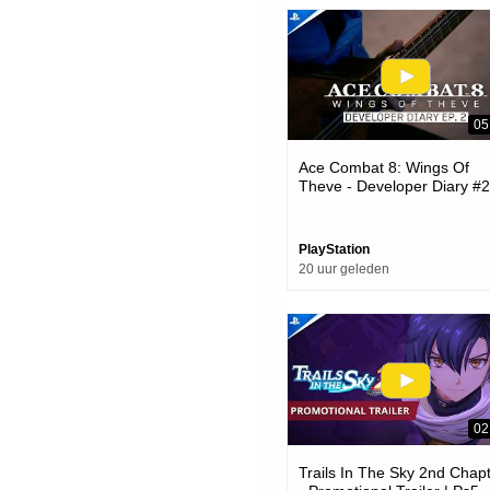
05
Ace Combat 8: Wings Of
Theve - Developer Diary #2
Ps5 Games
PlayStation
20 uur geleden
02
Trails In The Sky 2nd Chap