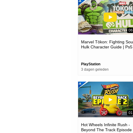
06
Marvel Tōkon: Fighting Soul
Hulk Character Guide | Ps5
Pc Games
PlayStation
3 dagen geleden
01
Hot Wheels Infinite Rush -
Beyond The Track Episode