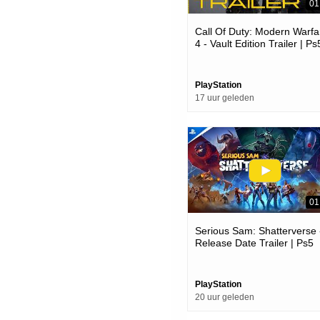
01
Call Of Duty: Modern Warfa
4 - Vault Edition Trailer | Ps
Games
PlayStation
17 uur geleden
01
Serious Sam: Shatterverse 
Release Date Trailer | Ps5
Games
PlayStation
20 uur geleden