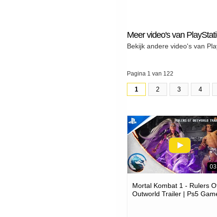
Meer video's van PlayStat
Bekijk andere video's van Pla
Pagina 1 van 122
1
2
3
4
03
Mortal Kombat 1 - Rulers O
Outworld Trailer | Ps5 Gam