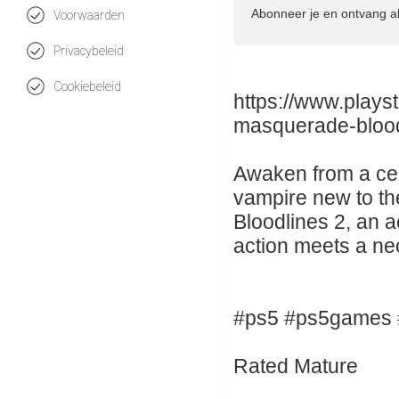
Abonneer je en ontvang a
Voorwaarden
Privacybeleid
Cookiebeleid
https://www.plays
masquerade-blood
Awaken from a ce
vampire new to th
Bloodlines 2, an 
action meets a ne
#ps5 #ps5games 
Rated Mature