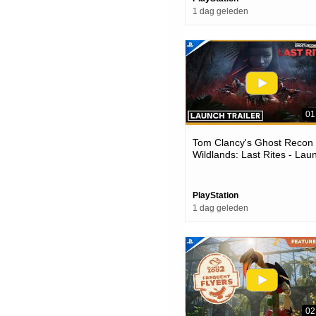
1 dag geleden
01
Tom Clancy's Ghost Recon
Wildlands: Last Rites - Lau
Trailer | Ps4 Games
PlayStation
1 dag geleden
02