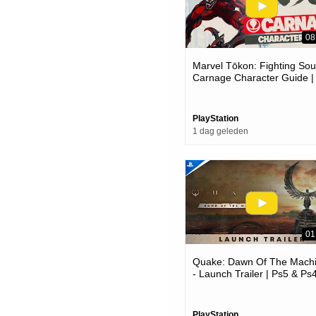
08
Marvel Tōkon: Fighting Soul
Carnage Character Guide |
Ps5 & Pc Games
PlayStation
1 dag geleden
01
Quake: Dawn Of The Mach
- Launch Trailer | Ps5 & Ps
Games
PlayStation