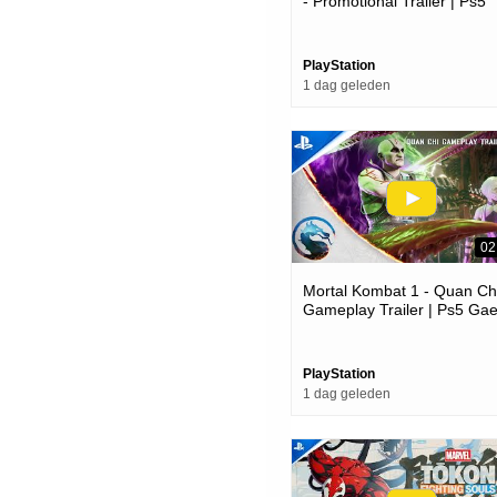
- Promotional Trailer | Ps5
Games
PlayStation
1 dag geleden
02
Mortal Kombat 1 - Quan Ch
Gameplay Trailer | Ps5 Ga
PlayStation
1 dag geleden