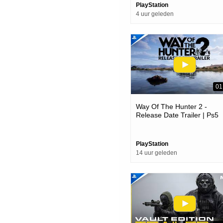
PlayStation
4 uur geleden
01
Way Of The Hunter 2 -
Release Date Trailer | Ps5
Games
PlayStation
14 uur geleden