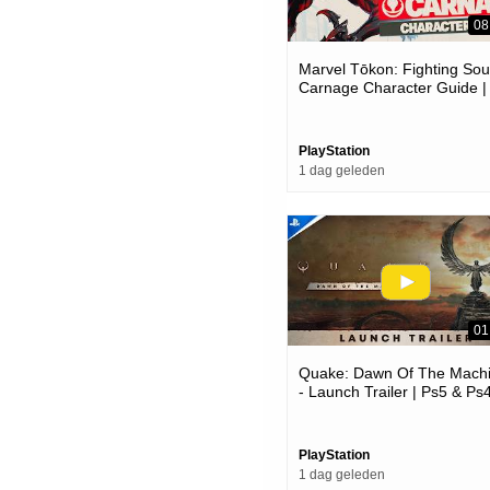
08
Marvel Tōkon: Fighting Soul
Carnage Character Guide |
Ps5 & Pc Games
PlayStation
1 dag geleden
01
Quake: Dawn Of The Mach
- Launch Trailer | Ps5 & Ps
Games
PlayStation
1 dag geleden