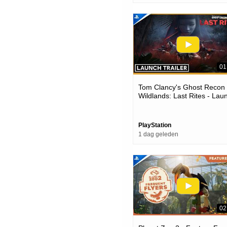
01
Tom Clancy's Ghost Recon
Wildlands: Last Rites - Lau
Trailer | Ps4 Games
PlayStation
1 dag geleden
02