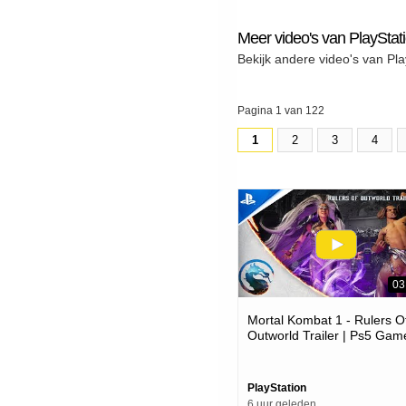
Meer video's van PlayStat
Bekijk andere video's van Pla
Pagina 1 van 122
1
2
3
4
03
Mortal Kombat 1 - Rulers O
Outworld Trailer | Ps5 Gam
PlayStation
6 uur geleden