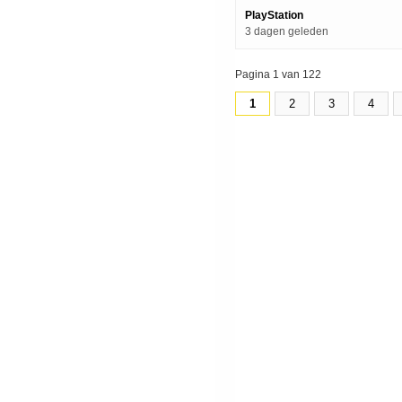
PlayStation
3 dagen geleden
Pagina 1 van 122
1
2
3
4