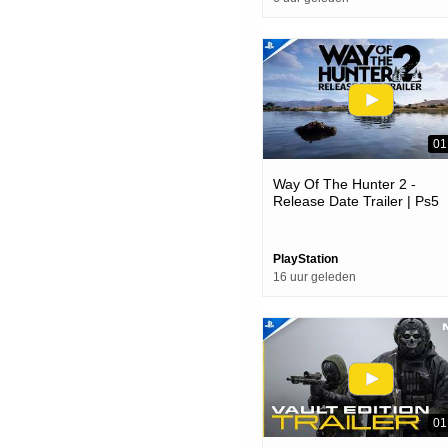
01
Way Of The Hunter 2 -
Release Date Trailer | Ps5
Games
PlayStation
16 uur geleden
01