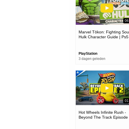
06
Marvel Tōkon: Fighting Soul
Hulk Character Guide | Ps5
Pc Games
PlayStation
3 dagen geleden
01
Hot Wheels Infinite Rush -
Beyond The Track Episode
Trailer | Ps5 Games