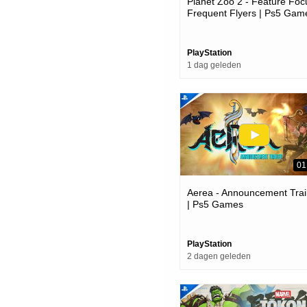
Planet Zoo 2 - Feature Foc
Frequent Flyers | Ps5 Gam
PlayStation
1 dag geleden
01
Aerea - Announcement Trai
| Ps5 Games
PlayStation
2 dagen geleden