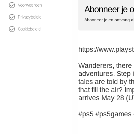
Voorwaarden
Abonneer je o
Privacybeleid
Abonneer je en ontvang a
Cookiebeleid
https://www.play
Wanderers, there i
adventures. Step i
tales are told by 
that fill the air?
arrives May 28 (U
#ps5 #ps5games 