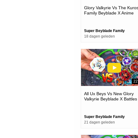
Glory Valkyrie Vs The Kuro
Family Beyblade X Anime
Team Battle
Super Beyblade Family
18 dagen geleden
22
All Ux Beys Vs New Glory
Valkyrie Beyblade X Battles
Super Beyblade Family
21 dagen geleden