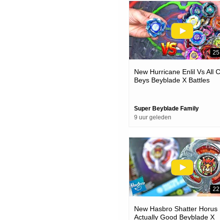
25
New Hurricane Enlil Vs All 
Beys Beyblade X Battles
Super Beyblade Family
9 uur geleden
22
New Hasbro Shatter Horus 
Actually Good Beyblade X