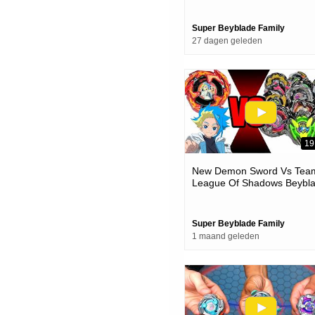
Super Beyblade Family
27 dagen geleden
19
New Demon Sword Vs Tea
League Of Shadows Beybl
X Team Battle
Super Beyblade Family
1 maand geleden