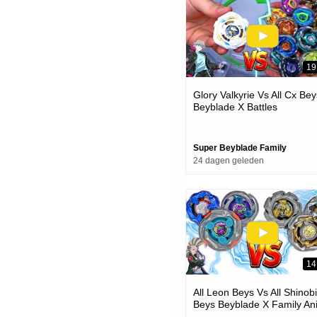
19
Glory Valkyrie Vs All Cx Bey
Beyblade X Battles
Super Beyblade Family
24 dagen geleden
14
All Leon Beys Vs All Shinobi
Beys Beyblade X Family An
Battle