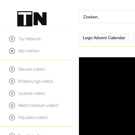
Lego Advent Calendar
Toy Network
Alle merken
Nieuwe video's
Willekeurige video's
Leukste video's
Meest bekeken video's
Populaire video's