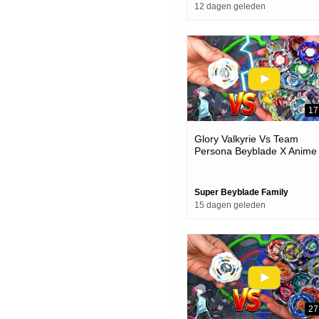
12 dagen geleden
17
Glory Valkyrie Vs Team
Persona Beyblade X Anime
Team Battle Episode
Super Beyblade Family
15 dagen geleden
27