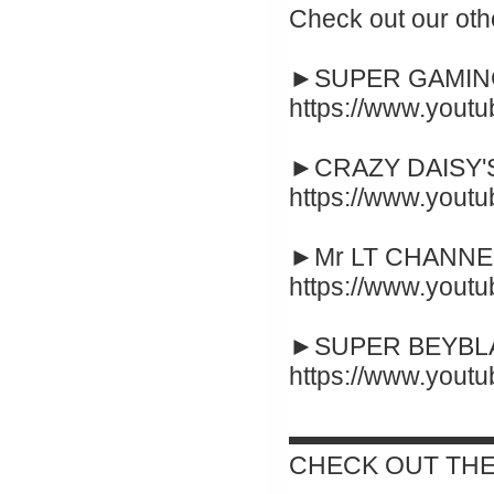
Check out our oth
►SUPER GAMING
https://www.yout
►CRAZY DAISY'S
https://www.you
►Mr LT CHANNEL
https://www.you
►SUPER BEYBLA
https://www.you
▬▬▬▬▬▬▬▬
CHECK OUT THE