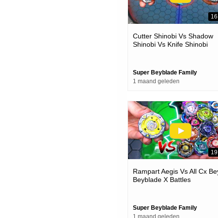
16
Cutter Shinobi Vs Shadow
Shinobi Vs Knife Shinobi
Beyblade X Battle
Super Beyblade Family
1 maand geleden
19
Rampart Aegis Vs All Cx Be
Beyblade X Battles
Super Beyblade Family
1 maand geleden