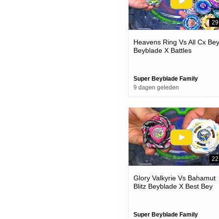
29
Heavens Ring Vs All Cx Be
Beyblade X Battles
Super Beyblade Family
9 dagen geleden
22
Glory Valkyrie Vs Bahamut
Blitz Beyblade X Best Bey
Battle
Super Beyblade Family