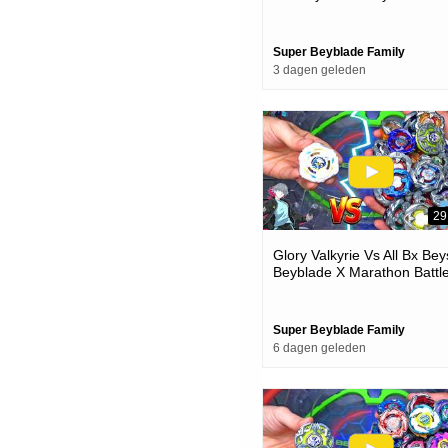
Unboxing & Battles
Super Beyblade Family
3 dagen geleden
29
Glory Valkyrie Vs All Bx Bey
Beyblade X Marathon Battl
Super Beyblade Family
6 dagen geleden