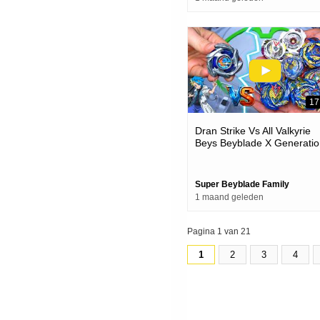
17
Dran Strike Vs All Valkyrie
Beys Beyblade X Generatio
Battles
Super Beyblade Family
1 maand geleden
Pagina 1 van 21
1
2
3
4