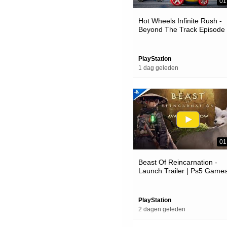
01
Hot Wheels Infinite Rush -
Beyond The Track Episode
Trailer | Ps5 Games
PlayStation
1 dag geleden
01
Beast Of Reincarnation -
Launch Trailer | Ps5 Game
PlayStation
2 dagen geleden