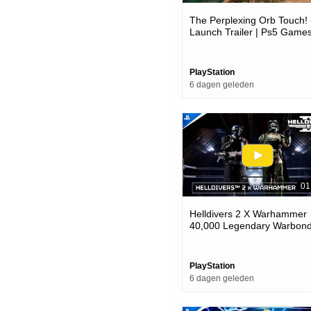
The Perplexing Orb Touch! 
Launch Trailer | Ps5 Game
PlayStation
6 dagen geleden
01
Helldivers 2 X Warhammer
40,000 Legendary Warbond
Ps5 & Pc Games
PlayStation
6 dagen geleden