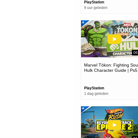
PlayStation
9 uur geleden
06
Marvel Tōkon: Fighting Soul
Hulk Character Guide | Ps5
Pc Games
PlayStation
1 dag geleden