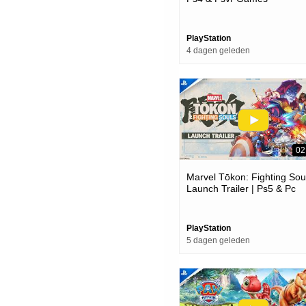
PlayStation
4 dagen geleden
02
Marvel Tōkon: Fighting Soul
Launch Trailer | Ps5 & Pc
Games
PlayStation
5 dagen geleden