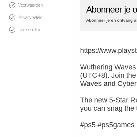
Voorwaarden
Abonneer je o
Privacybeleid
Abonneer je en ontvang a
Cookiebeleid
https://www.play
Wuthering Waves V
(UTC+8). Join the 
Waves and Cyberp
The new 5-Star R
you can snag the 
#ps5 #ps5games