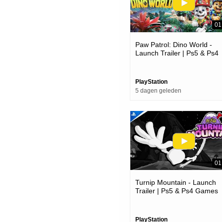
01
Paw Patrol: Dino World -
Launch Trailer | Ps5 & Ps4
Games
PlayStation
5 dagen geleden
01
Turnip Mountain - Launch
Trailer | Ps5 & Ps4 Games
PlayStation