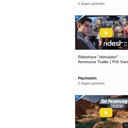
6 dagen geleden
01
Rideshare "stimulator" -
Announce Trailer | Ps5 Ga
PlayStation
6 dagen geleden
01