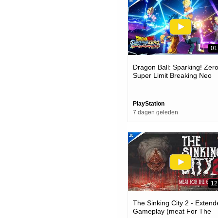
01
Dragon Ball: Sparking! Zero
Super Limit Breaking Neo
Launch Trailer | Ps5 Game
PlayStation
7 dagen geleden
12
The Sinking City 2 - Exten
Gameplay (meat For The