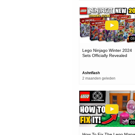
08
Lego Ninjago Winter 2024
Sets Officially Revealed
Ashnflash
2 maanden geleden
03
How To Fix The Lego Marve