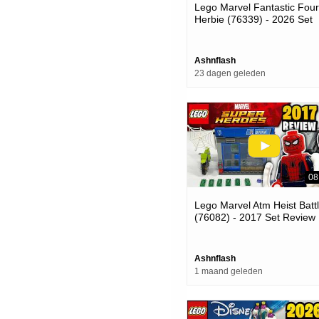
Lego Marvel Fantastic Four
Herbie (76339) - 2026 Set
Review
Ashnflash
23 dagen geleden
08
Lego Marvel Atm Heist Batt
(76082) - 2017 Set Review
Ashnflash
1 maand geleden