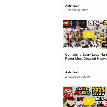
Ashnflash
1 maand geleden
08
Combining Every Lego Har
Potter Most Detailed Hogwa
Castle Sets (2024 - 2026)
Ashnflash
2 maanden geleden