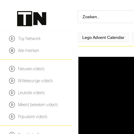
Lego Advent Calendar
Toy Network
Alle merken
Nieuwe video's
Willekeurige video's
Leukste video's
Meest bekeken video's
Populaire video's