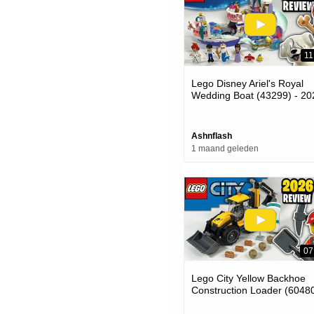
11
Lego Disney Ariel's Royal
Wedding Boat (43299) - 20
Set Review
Ashnflash
1 maand geleden
07
Lego City Yellow Backhoe
Construction Loader (60480
2026 Set Review