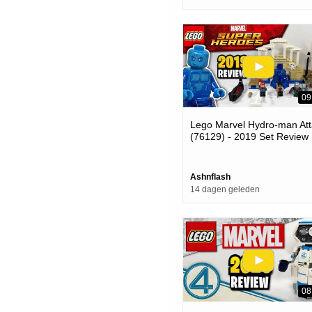
09
Lego Marvel Hydro-man Att
(76129) - 2019 Set Review
Ashnflash
14 dagen geleden
08