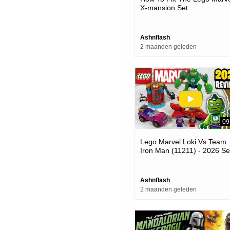
X-mansion Set
Ashnflash
2 maanden geleden
09
Lego Marvel Loki Vs Team
Iron Man (11211) - 2026 Se
Review
Ashnflash
2 maanden geleden