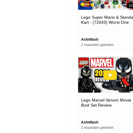
10
Lego Super Mario & Standa
Kart - (72043) Worst One
Yet...
Ashnflash
2 maanden geleden
10
Lego Marvel Venom Movie
Bust Set Review
Ashnflash
2 maanden geleden