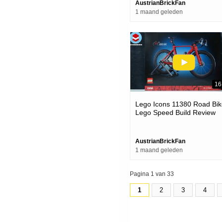
AustrianBrickFan
1 maand geleden
16
Lego Icons 11380 Road Bik
Lego Speed Build Review
AustrianBrickFan
1 maand geleden
Pagina 1 van 33
1
2
3
4