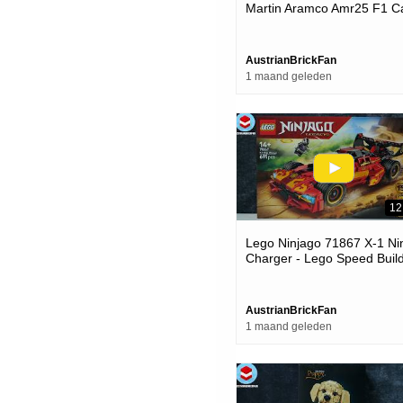
Martin Aramco Amr25 F1 Ca
Lego Speed Build Review
AustrianBrickFan
1 maand geleden
12
Lego Ninjago 71867 X-1 Ni
Charger - Lego Speed Buil
Review
AustrianBrickFan
1 maand geleden