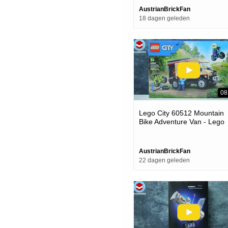
AustrianBrickFan
18 dagen geleden
08
Lego City 60512 Mountain
Bike Adventure Van - Lego
Speed Build Review
AustrianBrickFan
22 dagen geleden