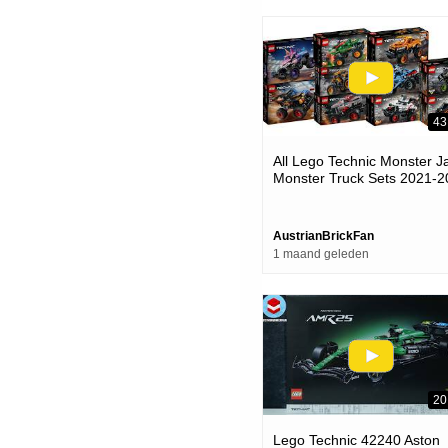
43
All Lego Technic Monster 
Monster Truck Sets 2021-2
Compilation-collection Spe
Build
AustrianBrickFan
1 maand geleden
20
Lego Technic 42240 Aston