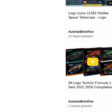
16
Lego Icons 11382 Hubble
Space Telescope - Lego
Speed Build Review
AustrianBrickFan
26 dagen geleden
01:54
All Lego Technic Formula 1
Sets 2022 2026 Compilatio
collection Speed Build
AustrianBrickFan
1 maand geleden