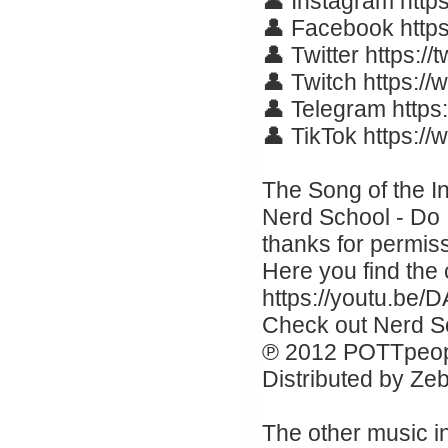
👤 Instagram https
👤 Facebook http
👤 Twitter https://
👤 Twitch https://
👤 Telegram https
👤 TikTok https:/
The Song of the In
Nerd School - Do 
thanks for permissi
Here you find the
https://youtu.b
Check out Nerd S
℗ 2012 POTTpeople
Distributed by Ze
The other music in 