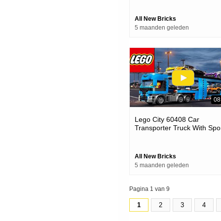
All New Bricks
5 maanden geleden
08
Lego City 60408 Car
Transporter Truck With Spo
Cars
All New Bricks
5 maanden geleden
Pagina 1 van 9
1
2
3
4