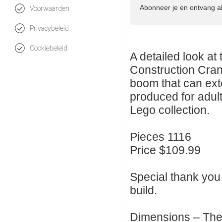
Abonneer je en ontvang a
Voorwaarden
Privacybeleid
Cookiebeleid
A detailed look at
Construction Crane
boom that can ext
produced for adul
Lego collection.
Pieces 1116
Price $109.99
Special thank you 
build.
Dimensions – The 