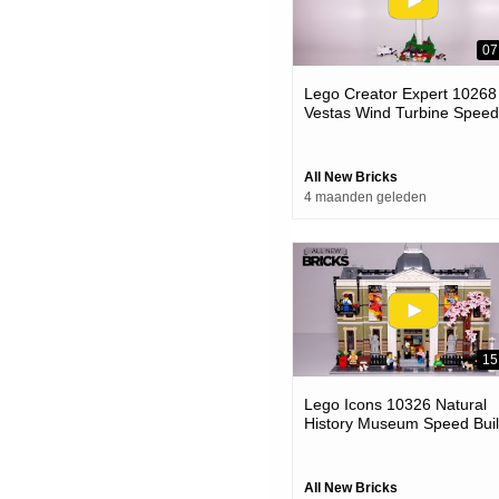
07
Lego Creator Expert 10268
Vestas Wind Turbine Speed
Build
All New Bricks
4 maanden geleden
15
Lego Icons 10326 Natural
History Museum Speed Bui
All New Bricks