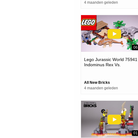
4 maanden geleden
06
Lego Jurassic World 75941
Indominus Rex Vs.
Ankylosaurus Speed Build
All New Bricks
4 maanden geleden
01