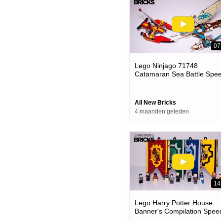
07
Lego Ninjago 71748
Catamaran Sea Battle Spe
Build
All New Bricks
4 maanden geleden
14
Lego Harry Potter House
Banner's Compilation Spee
Build