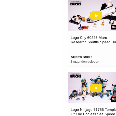
04
Lego City 60226 Mars
Research Shuttle Speed Bu
All New Bricks
3 maanden geleden
08
Lego Ninjago 71755 Templ
Of The Endless Sea Speed