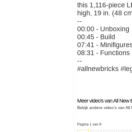
this 1,116-piece 
high, 19 in. (48 c
--
00:00 - Unboxing
00:45 - Build
07:41 - Minifigure
08:31 - Functions
--
#allnewbricks #le
Meer video's van All New 
Bekijk andere video's van All
Pagina 1 van 9