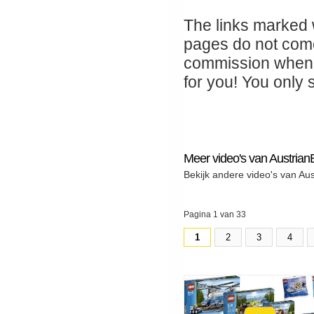
The links marked wi
pages do not come 
commission when 
for you! You only 
Meer video's van Austrian
Bekijk andere video's van Au
Pagina 1 van 33
1
2
3
4