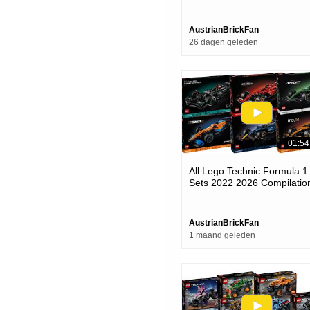
Speed Build Review
AustrianBrickFan
26 dagen geleden
01:54
All Lego Technic Formula 1
Sets 2022 2026 Compilatio
collection Speed Build
AustrianBrickFan
1 maand geleden