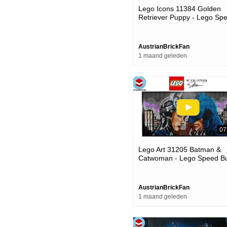
Lego Icons 11384 Golden
Retriever Puppy - Lego Sp
Build Review
AustrianBrickFan
1 maand geleden
07
Lego Art 31205 Batman &
Catwoman - Lego Speed Bu
Review
AustrianBrickFan
1 maand geleden