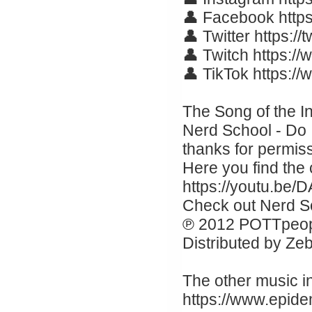
👤 Facebook http
👤 Twitter https://
👤 Twitch https://
👤 TikTok https:/
The Song of the In
Nerd School - Do 
thanks for permissi
Here you find the
https://youtu.b
Check out Nerd S
℗ 2012 POTTpeople
Distributed by Ze
The other music in 
https://www.epid