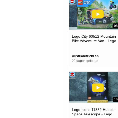
08
Lego City 60512 Mountain
Bike Adventure Van - Lego
Speed Build Review
AustrianBrickFan
22 dagen geleden
16
Lego Icons 11382 Hubble
Space Telescope - Lego