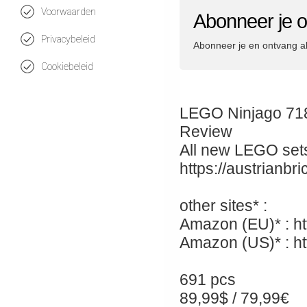
Voorwaarden
Abonneer je o
Privacybeleid
Abonneer je en ontvang a
Cookiebeleid
LEGO Ninjago 718
Review
All new LEGO sets
https://austrianb
other sites* :
Amazon (EU)* : ht
Amazon (US)* : ht
691 pcs
89,99$ / 79,99€