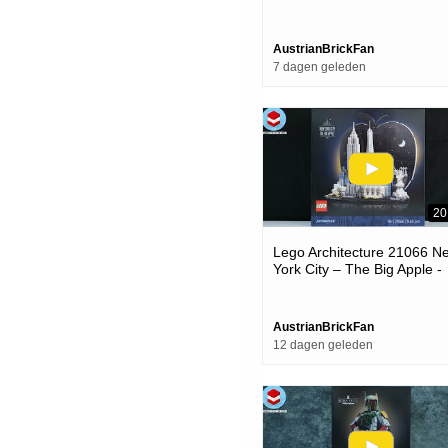
Review
AustrianBrickFan
7 dagen geleden
20
Lego Architecture 21066 N
York City – The Big Apple -
Lego Speed Build Review
AustrianBrickFan
12 dagen geleden