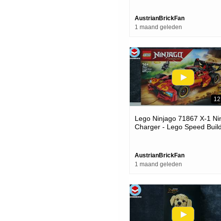
AustrianBrickFan
1 maand geleden
12
Lego Ninjago 71867 X-1 Ni
Charger - Lego Speed Buil
Review
AustrianBrickFan
1 maand geleden