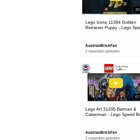
25
Lego Icons 11384 Golden
Retriever Puppy - Lego Sp
Build Review
AustrianBrickFan
2 maanden geleden
07
Lego Art 31205 Batman &
Catwoman - Lego Speed Bu
Review
AustrianBrickFan
2 maanden geleden