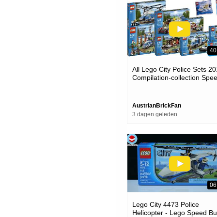
40
All Lego City Police Sets 2
Compilation-collection Spe
Build
AustrianBrickFan
3 dagen geleden
06
Lego City 4473 Police
Helicopter - Lego Speed Bu