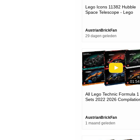
Lego Icons 11382 Hubble
Space Telescope - Lego
Speed Build Review
AustrianBrickFan
29 dagen geleden
01:54
All Lego Technic Formula 1
Sets 2022 2026 Compilatio
collection Speed Build
AustrianBrickFan
1 maand geleden