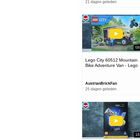
21 dagen geleden
08
Lego City 60512 Mountain
Bike Adventure Van - Lego
Speed Build Review
AustrianBrickFan
25 dagen geleden
16