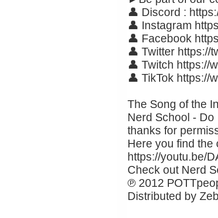
👤 Discord : https:
👤 Instagram https
👤 Facebook http
👤 Twitter https://
👤 Twitch https://
👤 TikTok https:/
The Song of the In
Nerd School - Do 
thanks for permissi
Here you find the
https://youtu.b
Check out Nerd S
℗ 2012 POTTpeople
Distributed by Ze