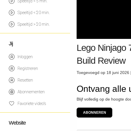
Speeltijd < 5 min.
Speeltijd < 20 min.
Speeltijd > 20 min.
Jij
Lego Ninjago 
Inloggen
Build Review
Registreren
Toegevoegd op 18 juni 2026 
Resetten
Ontvang alle 
Abonnementen
Blijf volledig op de hoogte d
Favoriete video's
ABONNEREN
Website