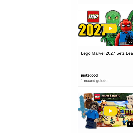
06
Lego Marvel 2027 Sets Lea
just2good
1 maand geleden
10