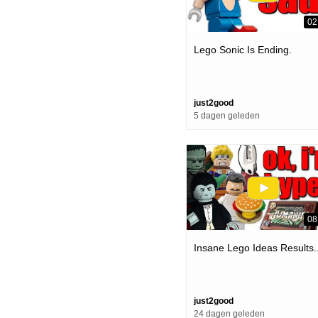
02
Lego Sonic Is Ending.
just2good
5 dagen geleden
08
Insane Lego Ideas Results..
just2good
24 dagen geleden