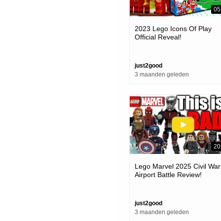
05
2023 Lego Icons Of Play
Official Reveal!
just2good
3 maanden geleden
20
Lego Marvel 2025 Civil War
Airport Battle Review!
just2good
3 maanden geleden