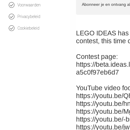
Abonneer je en ontvang a
Voorwaarden
Privacybeleid
Cookiebeleid
LEGO IDEAS has 
contest, this time
Contest page:
https://beta.idea
a5c0f97eb6d7
YouTube video fo
https://youtu.b
https://youtu.be
https://youtu.be
https://youtu.be
https://youtu.b