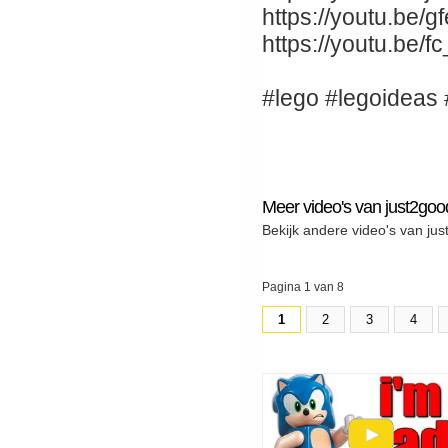
https://youtu.be
https://youtu.be
#lego #legoideas 
Meer video's van just2goo
Bekijk andere video's van ju
Pagina 1 van 8
1
2
3
4