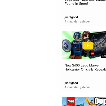
Found In Store!
just2good
4 maanden geleden
09
New $400 Lego Marvel
Helicarrier Officially Reveal
just2good
4 maanden geleden