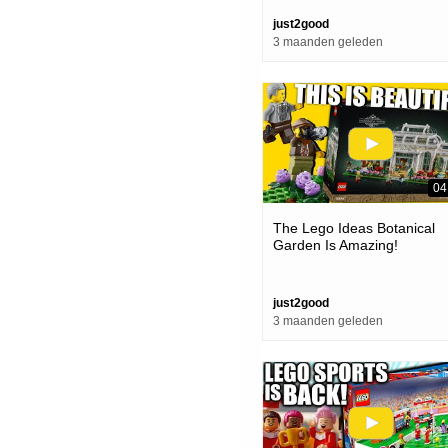
just2good
3 maanden geleden
04
The Lego Ideas Botanical
Garden Is Amazing!
just2good
3 maanden geleden