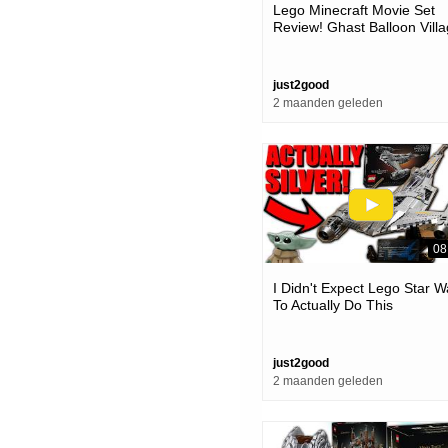
Lego Minecraft Movie Set
Review! Ghast Balloon Vill
Attack!
just2good
2 maanden geleden
08
I Didn't Expect Lego Star W
To Actually Do This
just2good
2 maanden geleden