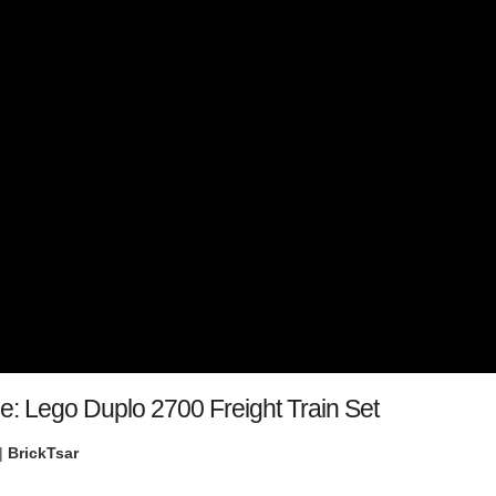
e: Lego Duplo 2700 Freight Train Set
|
BrickTsar