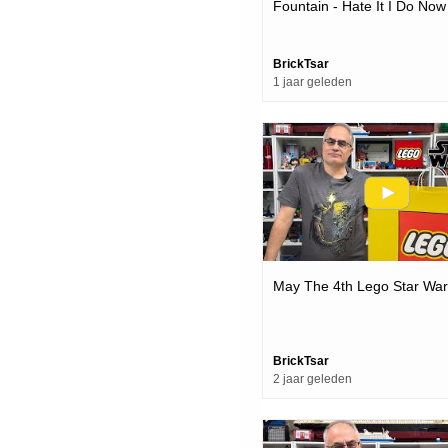
Fountain - Hate It I Do Now
BrickTsar
1 jaar geleden
May The 4th Lego Star War
BrickTsar
2 jaar geleden