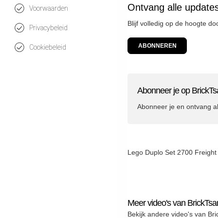
Ontvang alle updates
Voorwaarden
Blijf volledig op de hoogte d
Privacybeleid
ABONNEREN
Cookiebeleid
Abonneer je op BrickTs
Abonneer je en ontvang a
Lego Duplo Set 2700 Freight
Meer video's van BrickTsa
Bekijk andere video's van Bri