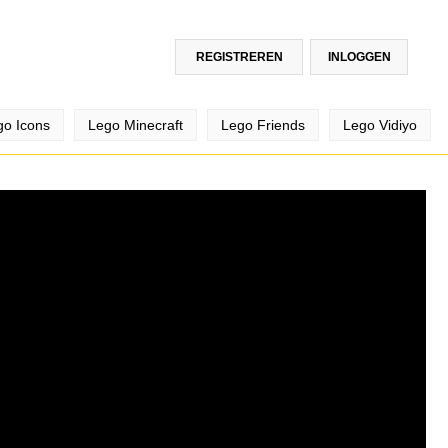
REGISTREREN
INLOGGEN
go Icons
Lego Minecraft
Lego Friends
Lego Vidiyo