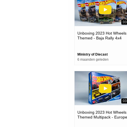
03
Unboxing 2023 Hot Wheels
Themed - Baja Rally 4x4
Ministry of Diecast
6 maanden geleden
03
Unboxing 2023 Hot Wheels
Themed Multipack - Europ
Car!