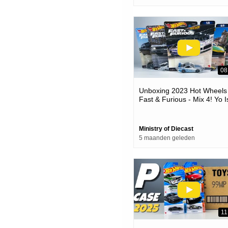
08
Unboxing 2023 Hot Wheels
Fast & Furious - Mix 4! Yo I
That A Suppraaa!!
Ministry of Diecast
5 maanden geleden
11