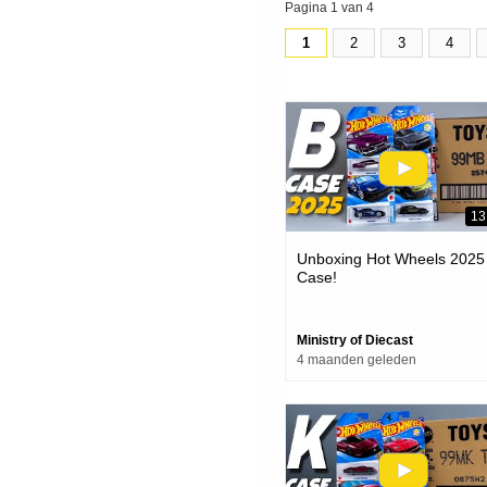
Pagina 1 van 4
1
2
3
4
13
Unboxing Hot Wheels 2025 
Case!
Ministry of Diecast
4 maanden geleden