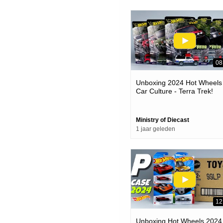
08
Unboxing 2024 Hot Wheels
Car Culture - Terra Trek!
Ministry of Diecast
1 jaar geleden
12
Unboxing Hot Wheels 2024 