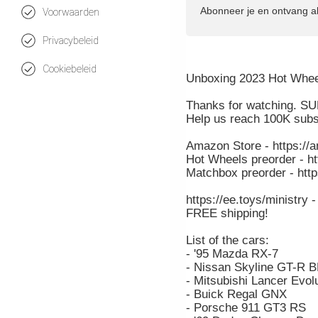
Abonneer je en ontvang a
Voorwaarden
Privacybeleid
Cookiebeleid
Unboxing 2023 Hot Wheel
Thanks for watching. S
Help us reach 100K subs
Amazon Store - https://
Hot Wheels preorder - h
Matchbox preorder - htt
https://ee.toys/ministry 
FREE shipping!
List of the cars:
- '95 Mazda RX-7
- Nissan Skyline GT-R 
- Mitsubishi Lancer Evolu
- Buick Regal GNX
- Porsche 911 GT3 RS