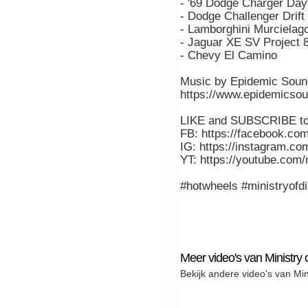
- '69 Dodge Charger Day
- Dodge Challenger Drift
- Lamborghini Murcielag
- Jaguar XE SV Project 
- Chevy El Camino
Music by Epidemic Soun
https://www.epidemicsou
LIKE and SUBSCRIBE to 
FB: https://facebook.com
IG: https://instagram.com
YT: https://youtube.com/
#hotwheels #ministryofd
Meer video's van Ministry 
Bekijk andere video's van Min