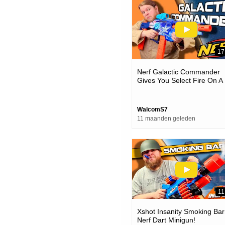
17
Nerf Galactic Commander
Gives You Select Fire On A
Budget!
WalcomS7
11 maanden geleden
11
Xshot Insanity Smoking Bar
Nerf Dart Minigun!