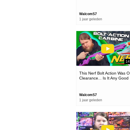
WalcomS7
1 jaar geleden
14
This Nerf Bolt Action Was 
Clearance... Is It Any Good
WalcomS7
1 jaar geleden