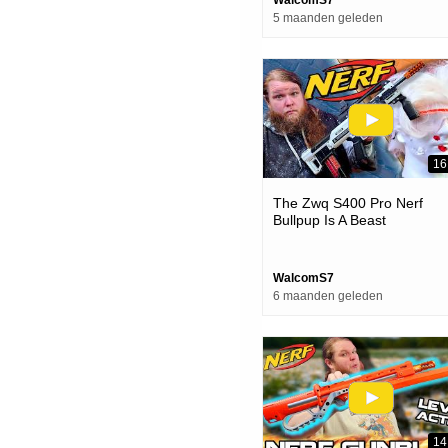
5 maanden geleden
16
The Zwq S400 Pro Nerf
Bullpup Is A Beast
WalcomS7
6 maanden geleden
14