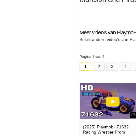
Meer video's van PlaymoB
Bekijk andere video's van Pl
Pagina 1 van 4
1
2
3
4
06
(2025) Playmobil 71632
Racing Wrestler From