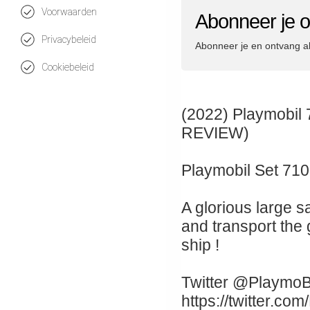
Voorwaarden
Abonneer je 
Privacybeleid
Abonneer je en ontvang a
Cookiebeleid
(2022) Playmobil 
REVIEW)
Playmobil Set 71
A glorious large 
and transport th
ship !
Twitter @PlaymoB
https://twitter.co