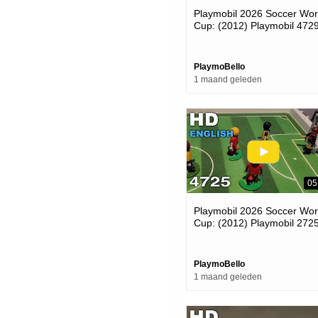
Playmobil 2026 Soccer Wor
Cup: (2012) Playmobil 472
Germany Player
PlaymoBello
1 maand geleden
05
Playmobil 2026 Soccer Wor
Cup: (2012) Playmobil 272
Carry Case!
PlaymoBello
1 maand geleden