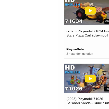
06
(2025) Playmobil 71634 Fu
Stars Pizza Car! (playmobil
Review)
PlaymoBello
2 maanden geleden
10
(2023) Playmobil 71026
Sal'ahari Sands - Dune Sur
(playmobil Review)