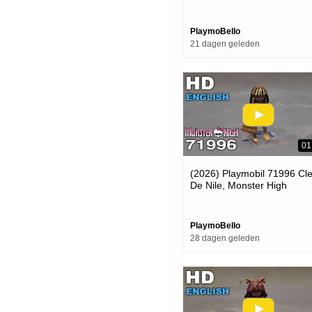
Funstars (playmobil Review
PlaymoBello
21 dagen geleden
01
(2026) Playmobil 71996 Cl
De Nile, Monster High
(playmobil Review)
PlaymoBello
28 dagen geleden