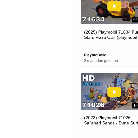
06
(2025) Playmobil 71634 Fu
Stars Pizza Car! (playmobil
Review)
PlaymoBello
2 maanden geleden
10
(2023) Playmobil 71026
Sal'ahari Sands - Dune Sur
(playmobil Review)