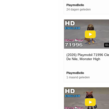
PlaymoBello
24 dagen geleden
01
(2026) Playmobil 71996 Cl
De Nile, Monster High
(playmobil Review)
PlaymoBello
1 maand geleden