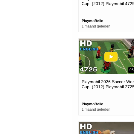
Cup: (2012) Playmobil 472
Germany Player
PlaymoBello
1 maand geleden
05
Playmobil 2026 Soccer Wor
Cup: (2012) Playmobil 272
Carry Case!
PlaymoBello
1 maand geleden