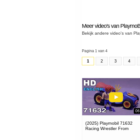
Meer video's van PlaymoB
Bekijk andere video's van Pl
Pagina 1 van 4
1
2
3
4
06
(2025) Playmobil 71632
Racing Wrestler From
Funstars (playmobil Review