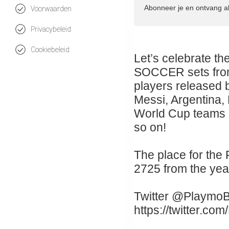
Abonneer je en ontvang a
Voorwaarden
Privacybeleid
Cookiebeleid
Let’s celebrate t
SOCCER sets from
players released 
Messi, Argentina,
World Cup teams a
so on!
The place for th
2725 from the yea
Twitter @PlaymoB
https://twitter.co