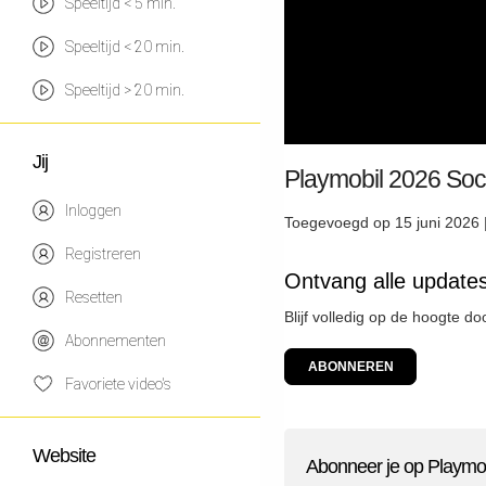
Speeltijd < 5 min.
Speeltijd < 20 min.
Speeltijd > 20 min.
Jij
Playmobil 2026 Soc
Inloggen
Toegevoegd op 15 juni 2026 
Registreren
Ontvang alle update
Resetten
Blijf volledig op de hoogte d
Abonnementen
ABONNEREN
Favoriete video's
Website
Abonneer je op Playmo