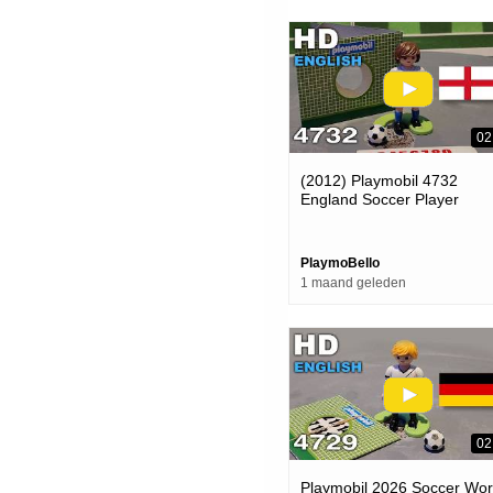
02
(2012) Playmobil 4732
England Soccer Player
(celebrating The World Cup
2026)
PlaymoBello
1 maand geleden
02
Playmobil 2026 Soccer Wor