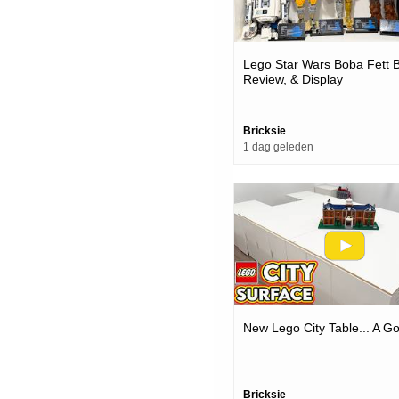
Lego Star Wars Boba Fett B
Review, & Display
Bricksie
1 dag geleden
New Lego City Table... A G
Bricksie