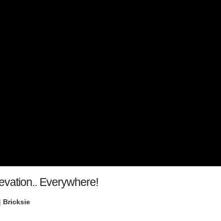
evation.. Everywhere!
|
Bricksie