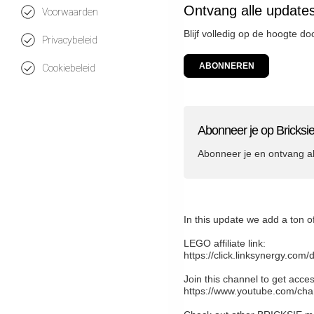
Ontvang alle updates
Voorwaarden
Blijf volledig op de hoogte do
Privacybeleid
ABONNEREN
Cookiebeleid
Abonneer je op Bricksi
Abonneer je en ontvang a
In this update we add a ton o
LEGO affiliate link:
https://click.linksynergy.c
Join this channel to get acces
https://www.youtube.com/ch