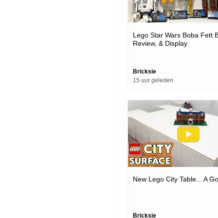
Lego Star Wars Boba Fett B
Review, & Display
Bricksie
15 uur geleden
New Lego City Table... A G
Bricksie