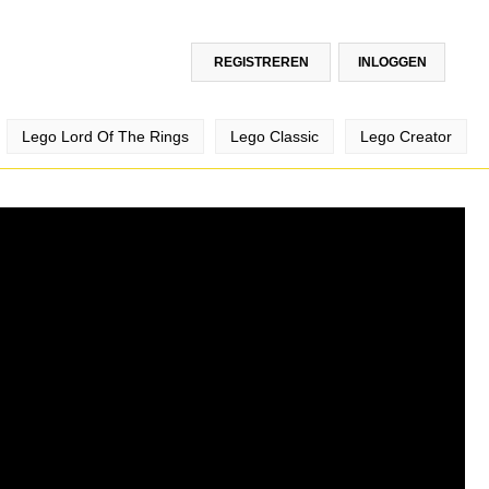
REGISTREREN
INLOGGEN
Lego Lord Of The Rings
Lego Classic
Lego Creator