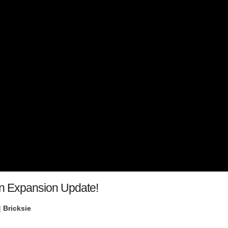
n Expansion Update!
|
Bricksie