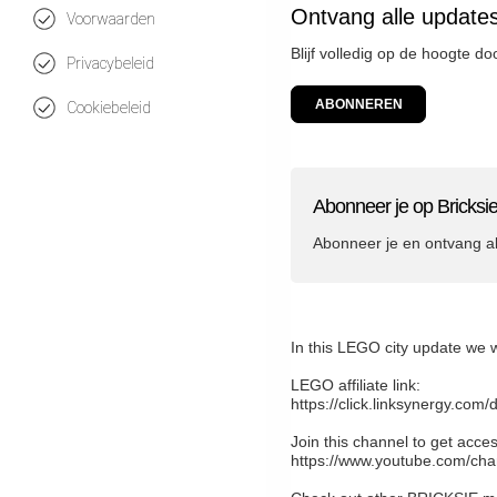
Ontvang alle updates
Voorwaarden
Blijf volledig op de hoogte do
Privacybeleid
ABONNEREN
Cookiebeleid
Abonneer je op Bricksi
Abonneer je en ontvang a
In this LEGO city update we
LEGO affiliate link:
https://click.linksynergy.c
Join this channel to get acces
https://www.youtube.com/ch