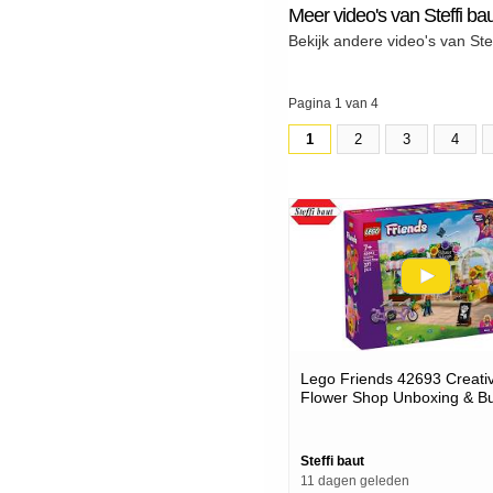
Meer video's van Steffi ba
Bekijk andere video's van Stef
Pagina 1 van 4
1
2
3
4
Lego Friends 42693 Creati
Flower Shop Unboxing & Bu
Steffi baut
11 dagen geleden