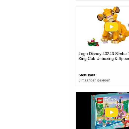
Lego Disney 43243 Simba 
King Cub Unboxing & Speed
Steffi baut
6 maanden geleden