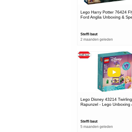
Lego Harry Potter 76424 Fl
Ford Anglia Unboxing & Sp
Build
Steffi baut
2 maanden geleden
Lego Disney 43214 Twirling
Rapunzel - Lego Unboxing
Build
Steffi baut
5 maanden geleden