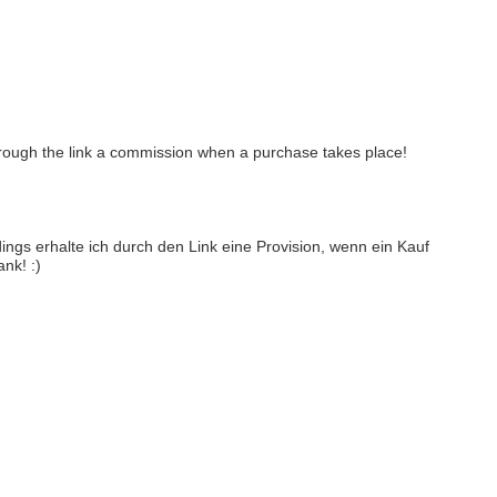
 through the link a commission when a purchase takes place!
dings erhalte ich durch den Link eine Provision, wenn ein Kauf
nk! :)