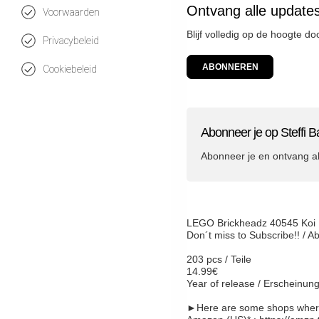
Ontvang alle updates
Voorwaarden
Blijf volledig op de hoogte do
Privacybeleid
ABONNEREN
Cookiebeleid
Abonneer je op Steffi B
Abonneer je en ontvang a
LEGO Brickheadz 40545 Koi F
Don´t miss to Subscribe!! / 
203 pcs / Teile
14.99€
Year of release / Erscheinung
►Here are some shops wher